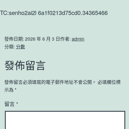
TC:senho2ai2l 6a1f0213d75cd0.34365466
發佈日期:
2026 年 6 月 3 日
作者:
admin
分類:
分數
發佈留言
發佈留言必須填寫的電子郵件地址不會公開。
必填欄位標
示為
*
留言
*