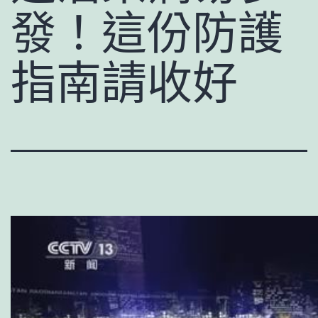
發！這份防護
指南請收好