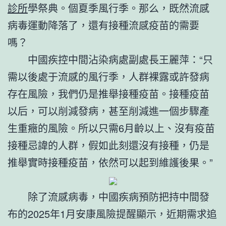
診所
學祭典。個夏季風行季。那么，既然流感
病毒運動降落了，還有接種流感疫苗的需要
嗎？
中國疾控中間沾染病處副處長王麗萍：“只
需以後處于流感的風行季，人群裸露或許發病
存在風險，我們仍是推舉接種疫苗。接種疫苗
以后，可以削減發病，甚至削減進一個步驟產
生重癥的風險。所以只需6月齡以上、沒有疫苗
接種忌諱的人群，假如此刻還沒有接種，仍是
推舉實時接種疫苗，依然可以起到維護後果。”
除了流感病毒，中國疾病預防把持中間發
布的2025年1月安康風險提醒顯示，近期需求追