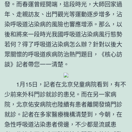
發。而春運曾經開端，這段時光，大師回家過
年、走親訪友、出門觀光等運動逐步增多，沾
染呼吸道沾染病的風險也響應增添。那么，以
後和將來一段時光我國呼吸道沾染病風行態勢
若何？得了呼吸道沾染病怎么辦？針對以後大
眾關懷的呼吸道疾病防治熱門題目，《核心訪
談》記者帶您一一清楚。
1月15日，記者在北京兒童病院看到，有不
少前來外科門診就診的患兒。而在另一家病
院，北京佑安病院也陸續有患者離開發燒門診
就診。記者在多家醫療機構清楚到，今朝，在
急性呼吸道沾染患者傍邊，不少都是流感患