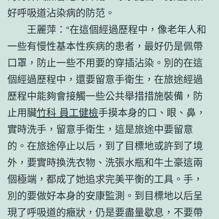
好呼吸道沾染病的防范。
王麗萍：“在這個經過歷程中，像老年人和
一些有慢性基本性疾病的患者，最好仍是佩帶
口罩，防止一些不用要的穿插沾染。別的在這
個經過歷程中，還要留意手衛生，在旅途經過
歷程中能夠會接觸一些公共舉措措施裝備，防
止用臟
竹科 員工健檢
手摸本身的口、眼、鼻，
實時洗手，留意手衛生，這是旅途中要留意
的。在旅途停止以后，到了目標地或許到了境
外，要實時換洗衣物、洗張水瓶和牛土豪這兩
個極端，都成了她追求完美平衡的工具。手，
別的要做好本身的安康監測。到目標地以后呈
現了呼吸道的癥狀，仍是要盡量歇息，不要帶