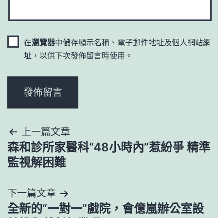
在
瀏覽器
中儲存顯示名稱、電子郵件地址及個人網站網
址，以供下次發佈留言時使用。
文
上一篇文章
森和診所家醫科“48小時內”惹紛爭 精準
章
監視解困難
導
下一篇文章
覽
全新的“一對一”戲院，會億嵐辦公室設