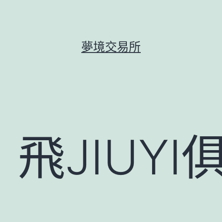
夢境交易所
飛JIUYI