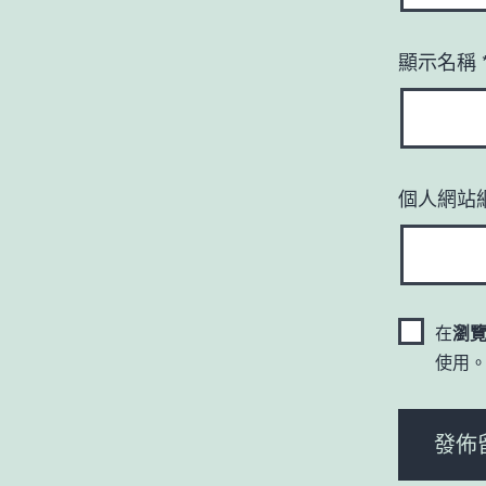
顯示名稱
個人網站
在
瀏
使用