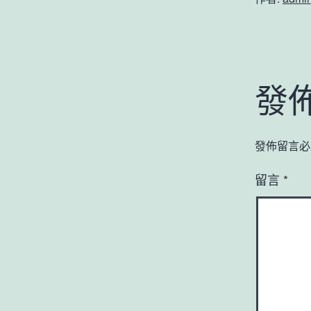
發
發佈留言必
留言
*