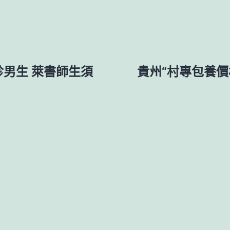
診男生 萊書師生須
貴州“村專包養