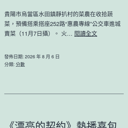
移
出
貴陽市烏當區水田鎮靜扒村的菜農在收拾蔬
廣
菜，預備搭乘搭座252路“惠農專線”公交車進城
東，
圖
賣菜（11月7日攝）。 火…
閱讀全文
廣
片
東
故
發佈日期:
2026 年 8 月 6 日
將
事
分類:
分數
防
丨
風
這
應
趟
急
城
響
鄉
應
公
《漂亮的契約》熱播喜包
調