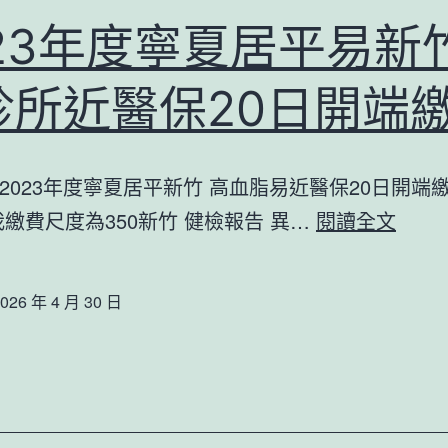
023年度寧夏居平易新
診所近醫保20日開端
2023年度寧夏居平新竹 高血脂易近醫保20日開端
2023
我繳費尺度為350新竹 健檢報告 異…
閱讀全文
年
度
026 年 4 月 30 日
寧
夏
居
平