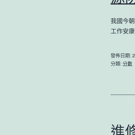
我國今朝
工作安
發佈日期:
2
分類:
分數
進