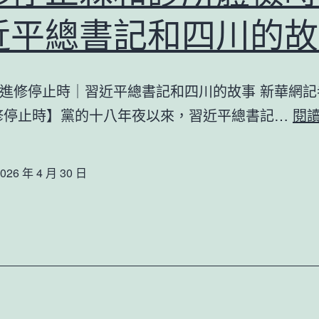
近平總書記和四川的故
進修停止時｜習近平總書記和四川的故事 新華網記
修停止時】黨的十八年夜以來，習近平總書記…
閱
026 年 4 月 30 日