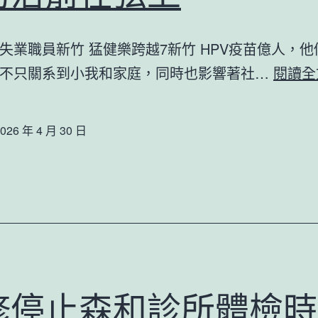
失業職員新竹 猛健樂跨越7新竹 HPV疫苗億人，
康不只關系到小我和家庭，同時也影響著社…
閱讀全
026 年 4 月 30 日
修停止森和診所體檢時