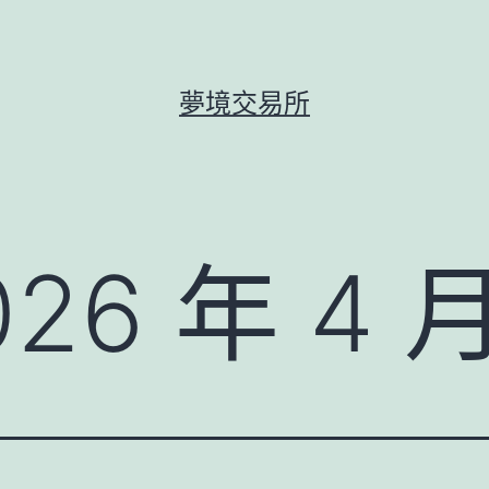
夢境交易所
026 年 4 