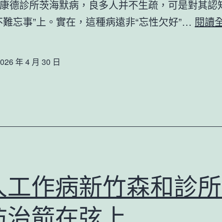
康德診所茨海默病，良多人并不生疏，可是對其認
不難忘事”上。實在，這種病遠非“忘性欠好”…
閱讀
026 年 4 月 30 日
人工作病新竹森和診所
防治箭在弦上