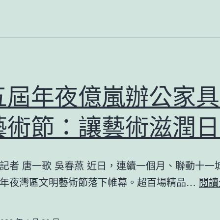
五屆年夜億嵐辦公家具
藝術節：讓藝術滋潤日
記者 唐一歌 吳春燕 近日，連續一個月、聯動十一
年夜灣區文明藝術節落下帷幕。超百場精品…
閱讀