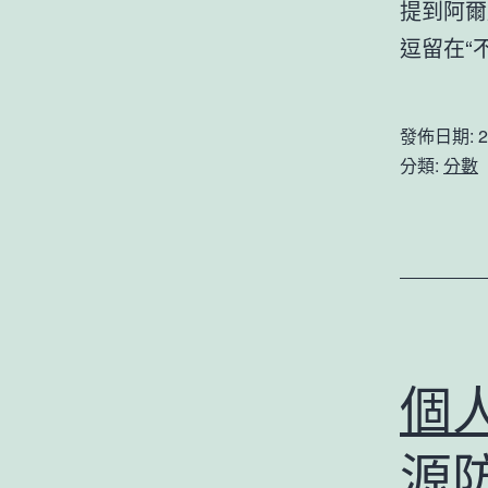
提到阿爾
逗留在“
發佈日期:
2
分類:
分數
個
源