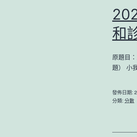
2
和
原題目：
題） 小
發佈日期:
2
分類:
分數