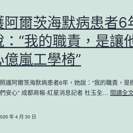
護阿爾茨海默病患者6
說：“我的職責，是讓
心億嵐工學椅”
照護阿爾茨海默病患者6年，她說：“我的職責，是
們安心” 成都商報-紅星消息記者 杜玉全…
閱讀全
026 年 4 月 30 日