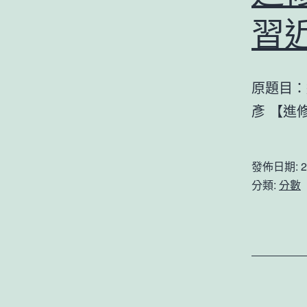
習
原題目：
彥 【進
發佈日期:
2
分類:
分數