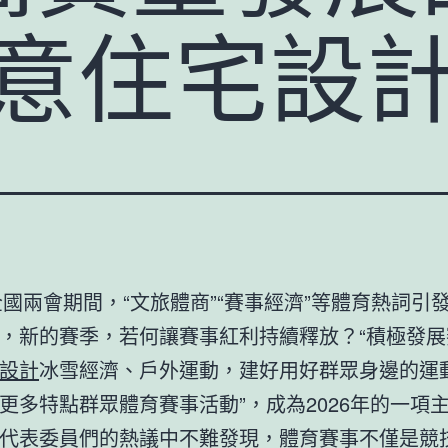
I俱意住宅設
年全國兩會期間，“文旅體商”“賽事經濟”等體育熱詞引
，新的賽季，若何讓賽事紅利持續釋放？“積極發展
設計
冰雪經濟、戶外運動，建好用好群眾身邊的運
更多特點群眾體育賽事活動”，成為2026年的一項
代表委員們的熱議中不難發現，體育賽事不僅是競