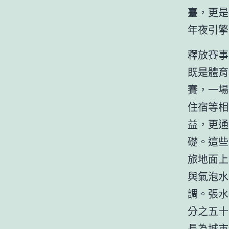
臺，更是
年夜引擎
釋放賽事
既是體育
賽，一場
住宿等相
益，更通
礎。這些
旅地面上
與氣泡水
調。張水
分之五十
長為城市