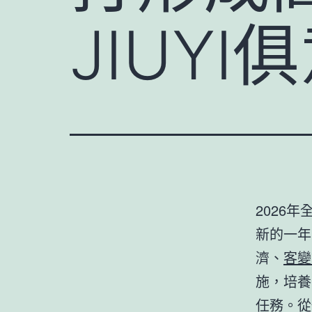
JIUY
2026
新的一年
濟、
客變
施，培養
任務。從