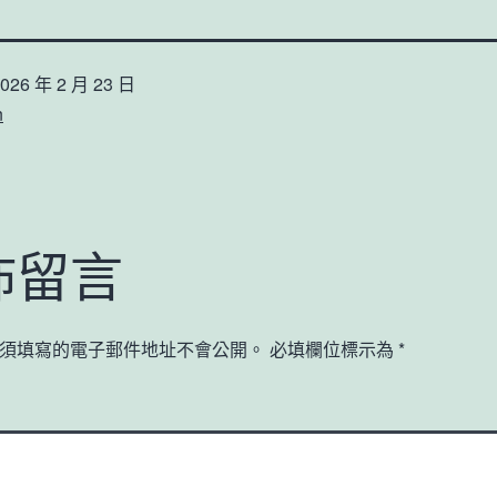
026 年 2 月 23 日
n
佈留言
須填寫的電子郵件地址不會公開。
必填欄位標示為
*