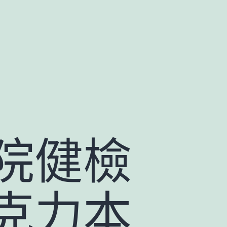
院健檢
克力本