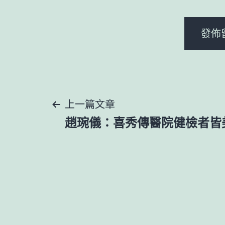
文
上一篇文章
趙琬儀：喜秀傳醫院健檢者皆
章
導
覽