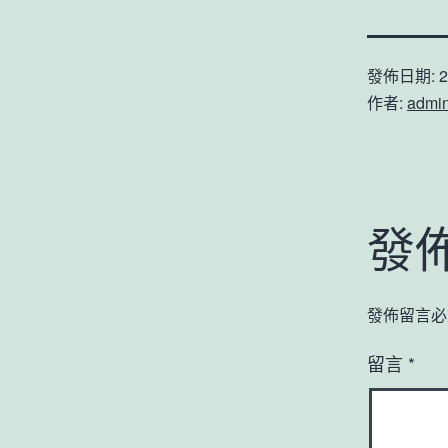
發佈日期:
2
作者:
admi
發
發佈留言必
留言
*