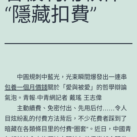
“隱藏扣費”
中圓規刺中藍光，光束瞬間爆發出一連串
包養一個月價錢
關於「愛與被愛」的哲學辯論
氣泡。青報·中青網記者 戴瑤 王志偉
主動續費、免密付出、先用后付……令人
目炫紛亂的付費方法背后，不少花費者踩到了
暗藏在各類條目里的付費“圈套”。近日，中國青