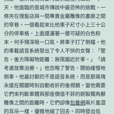
天，他面臨的是城市傳說中最恐怖的挑戰，一
條夾在理髮店與一間專賣金屬雕像的畫廊之間
的窄巷。一個看起來比他車子尺寸小上三十公
分的停車格，上面還灑著一層可疑的白色粉
末。何手殘深吸一口氣。將車子打了倒檔。他
的車載語音系統發出了令人不快的女聲：「警
告，後方障礙物距離：無限趨近於零。」「請
考慮放棄治療。」他忽略了警告，開始緩慢地
倒車。他最討厭的不是語音系統，而是那兩塊
永遠在關鍵時刻自動收折的後視鏡。當他需要
它們來判斷車體與那座價值不菲的銅製獨角獸
雕像之間的距離時，它們卻像
包養網
兩片羞澀
的耳朵一樣，優雅地縮了回去。同時發出低