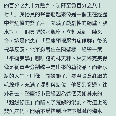
的百分之九十九點九，陡降至負百分之八十
七！」廣播員的聲音聽起來像是一個正在經歷
中年危機的雙子座，充滿了戲劇性的絕望。張
水瓶，一個典型的水瓶座，立刻感到一陣恐
慌，這是他患有「星座預報壓力症候群」後的
標準反應。他單戀著住在隔壁棟、經營一家
「平衡美學」咖啡館的林天秤。林天秤完美得
像是從黃金分割線中走出來的藝術品。而張水
瓶的人生，則像一團被獅子座暴君隨意亂踢的
毛線球，充滿了混亂與錯位。他衝到窗邊，往
外看去。整座城市已經因為這個突如其來的
「超級修正」而陷入了荒謬的混亂。街道上的
雙魚座們，開始不受控制地流下鹹鹹的海水