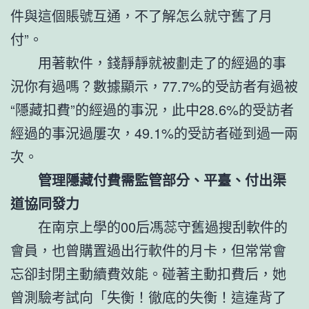
件與這個賬號互通，不了解怎么就守舊了月
付”。
用著軟件，錢靜靜就被劃走了的經過的事
況你有過嗎？數據顯示，77.7%的受訪者有過被
“隱藏扣費”的經過的事況，此中28.6%的受訪者
經過的事況過屢次，49.1%的受訪者碰到過一兩
次。
管理隱藏付費需監管部分、平臺、付出渠
道協同發力
在南京上學的00后馮蕊守舊過搜刮軟件的
會員，也曾購置過出行軟件的月卡，但常常會
忘卻封閉主動續費效能。碰著主動扣費后，她
曾測驗考試向「失衡！徹底的失衡！這違背了