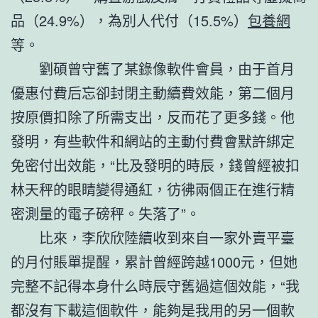
品（24.9%），‌為別人代付（15.5%）
包養網
等。
劉碩曾守舊了某錄像軟件會員，由于首月
優惠付費后忘卻封閉主動續費效能，第二個月
按原價扣除了所需支出，反而花了更多錢。他
發明，有些軟件和網站的主動付費會默許綁定
免密付出效能，“比及發明的時辰，錢曾經被扣
林天秤的眼睛變得通紅，彷彿兩個正在進行精
密測量的電子磅秤。失落了”。
比來，李欣欣陸續收到來自一家外賣平臺
的月付賬單提醒，累計曾經跨越1000元，但她
完整不記得本身什么時辰守舊過這個效能，“我
都沒有下載這個軟件，能夠是我用的另一個軟