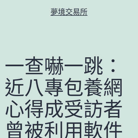
跳
夢境交易所
至
主
要
內
容
一查嚇一跳：
近八專包養網
心得成受訪者
曾被利用軟件