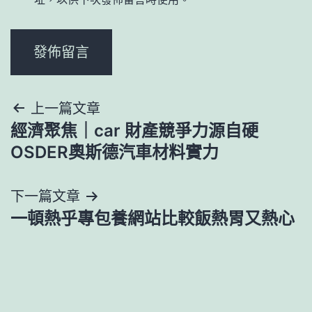
文
上一篇文章
經濟聚焦｜car 財產競爭力源自硬
章
OSDER奧斯德汽車材料實力
導
下一篇文章
覽
一頓熱乎專包養網站比較飯熱胃又熱心