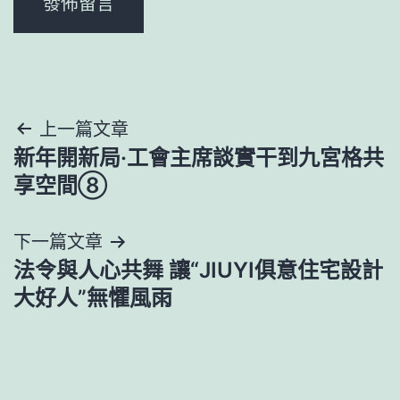
文
上一篇文章
新年開新局·工會主席談實干到九宮格共
章
享空間⑧
導
下一篇文章
覽
法令與人心共舞 讓“JIUYI俱意住宅設計
大好人”無懼風雨