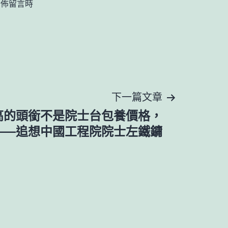
發佈留言時
下一篇文章
高的頭銜不是院士台包養價格，
——追想中國工程院院士左鐵鏞