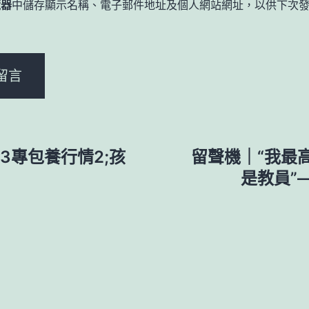
覽器
中儲存顯示名稱、電子郵件地址及個人網站網址，以供下次
。
3專包養行情2;孩
留聲機｜“我最
是教員”