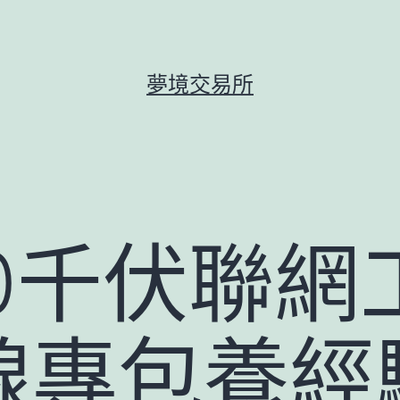
夢境交易所
00千伏聯網
線專包養經