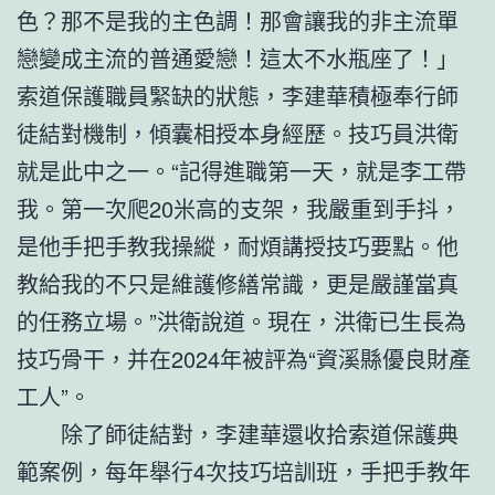
色？那不是我的主色調！那會讓我的非主流單
戀變成主流的普通愛戀！這太不水瓶座了！」
索道保護職員緊缺的狀態，李建華積極奉行師
徒結對機制，傾囊相授本身經歷。技巧員洪衛
就是此中之一。“記得進職第一天，就是李工帶
我。第一次爬20米高的支架，我嚴重到手抖，
是他手把手教我操縱，耐煩講授技巧要點。他
教給我的不只是維護修繕常識，更是嚴謹當真
的任務立場。”洪衛說道。現在，洪衛已生長為
技巧骨干，并在2024年被評為“資溪縣優良財產
工人”。
除了師徒結對，李建華還收拾索道保護典
範案例，每年舉行4次技巧培訓班，手把手教年