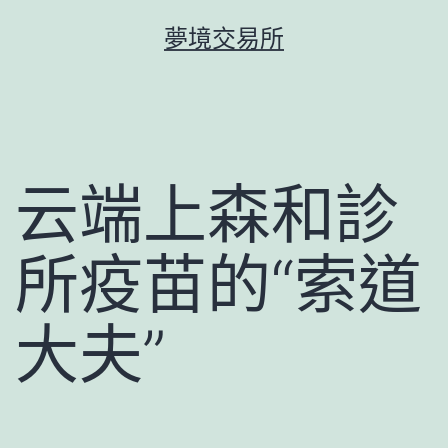
跳
夢境交易所
至
主
要
內
容
云端上森和診
所疫苗的“索道
大夫”