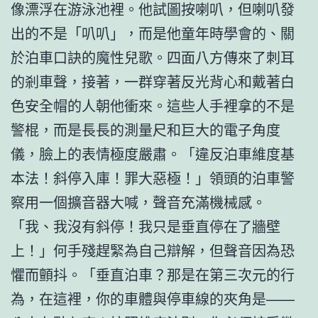
像漂浮在游泳池裡。他試圖按喇叭，但喇叭發
出的不是「叭叭」，而是他童年時學會的、關
於泊車口訣的魔性兒歌。四面八方傳來了刺耳
的剎車聲，接著，一群穿著反光背心和戴著白
色安全帽的人朝他衝來。這些人手裡拿的不是
警棍，而是長長的測量尺和巨大的電子角度
儀，臉上的表情極度嚴肅。「違反泊車維度基
本法！斜停入庫！罪大惡極！」領頭的泊車警
察用一個擴音器大喊，聲音充滿機械感。
「我、我沒有斜停！我只是垂直停在了牆壁
上！」何手殘趕緊為自己辯解，但聲音因為恐
懼而顫抖。「垂直泊車？那是在第三次元的行
為，在這裡，你的車體與停車線的夾角是——