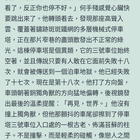
看了，反正你也停不好。」何手殘感覺心臟快
要跳出來了。他轉頭看去，發現那座高聳入
雲、覆蓋著鏽跡斑斑鐵網的多層機械式停車
塔，正在那片窄巷的盡頭散發出不正常的綠
光。這棟停車塔是個異類，它的三號車位始終
空著，並且傳說只要有人敢在它面前失敗十八
次，就會被傳送到一個泊車地獄。他已經失敗
了十七次。現在是第十八次。他打了方向盤，
車頭朝著銅獨角獸的方向猛地偏轉。後視鏡發
出最後的溫柔提醒：「再見，世界。」他沒有
撞上獨角獸，但他那顫抖的車尾卻擦到了停車
塔三號車位入口處的一根古老、佈滿苔蘚的柱
子。不是撞擊，而是輕柔的碰觸，像戀人之間