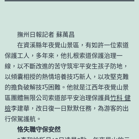
撫州日報
記者 蘇萬昌
在資溪縣年夜覺山景區，有如許一位索道
保護工人，多年來，他扎根索道保護治理一
線，以不斷改進的苦守筑牢平安生孩子防地，
以傾囊相授的熱情培養技巧新人，以攻堅克難
的擔負破解技巧困難。他就是江西年夜覺山景
區團體無限公司索道部平安治理保護員
竹科 健
檢
李建華，改日復一日默默任務，為游客的出
行保駕護航。
恪失職守保安然