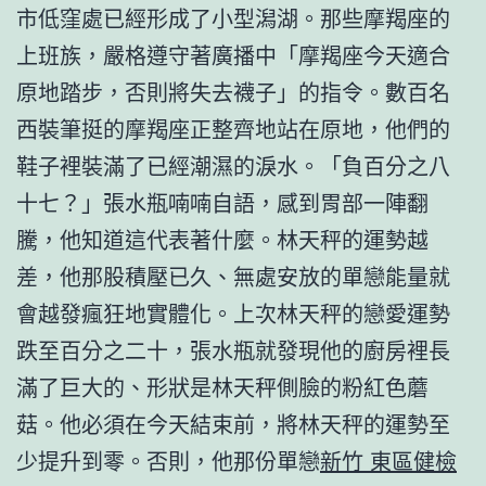
市低窪處已經形成了小型潟湖。那些摩羯座的
上班族，嚴格遵守著廣播中「摩羯座今天適合
原地踏步，否則將失去襪子」的指令。數百名
西裝筆挺的摩羯座正整齊地站在原地，他們的
鞋子裡裝滿了已經潮濕的淚水。「負百分之八
十七？」張水瓶喃喃自語，感到胃部一陣翻
騰，他知道這代表著什麼。林天秤的運勢越
差，他那股積壓已久、無處安放的單戀能量就
會越發瘋狂地實體化。上次林天秤的戀愛運勢
跌至百分之二十，張水瓶就發現他的廚房裡長
滿了巨大的、形狀是林天秤側臉的粉紅色蘑
菇。他必須在今天結束前，將林天秤的運勢至
少提升到零。否則，他那份單戀
新竹 東區健檢