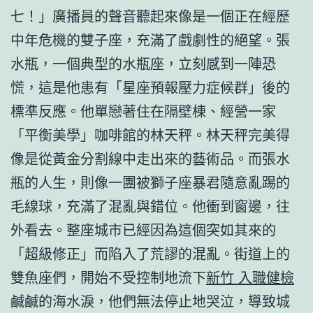
七！」廣播員的聲音聽起來像是一個正在經歷
中年危機的雙子座，充滿了戲劇性的絕望。張
水瓶，一個典型的水瓶座，立刻感到一陣恐
慌，這是他患有「星座預報壓力症候群」後的
標準反應。他單戀著住在隔壁棟、經營一家
「平衡美學」咖啡館的林天秤。林天秤完美得
像是從黃金分割線中走出來的藝術品。而張水
瓶的人生，則像一團被獅子座暴君隨意亂踢的
毛線球，充滿了混亂與錯位。他衝到窗邊，往
外看去。整座城市已經因為這個突如其來的
「超級修正」而陷入了荒謬的混亂。街道上的
雙魚座們，開始不受控制地流下
新竹 入職健檢
鹹鹹的海水淚，他們無法停止地哭泣，導致城