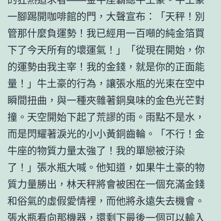
一腳踢開咖啡館的門，大聲宣布：「天秤！別
管那什麼負運勢！我已經用一百噸的純金箔買
下了今天所有的壞運氣！」「從現在開始，你
的運勢由我主宰！我的金錢，就是你的正面能
量！」牛土豪的行為，讓張水瓶的光束在空中
瞬間扭曲，與一種夾雜著銅臭味的金色光芒對
撞。天空開始下起了荒謬的雨。雨點不是水，
而是閃耀著淚光的小小黃銅齒輪。「不行！金
牛座的物質力量太強了！我的單戀被汙染
了！」張水瓶大喊。他知道，如果牛土豪的物
質力量勝出，林天秤將會被困在一個充滿金錢
和俗氣的虛假愛情裡，而他將永遠失去機會。
張水瓶看向那機器，還剩下最後一個可以輸入