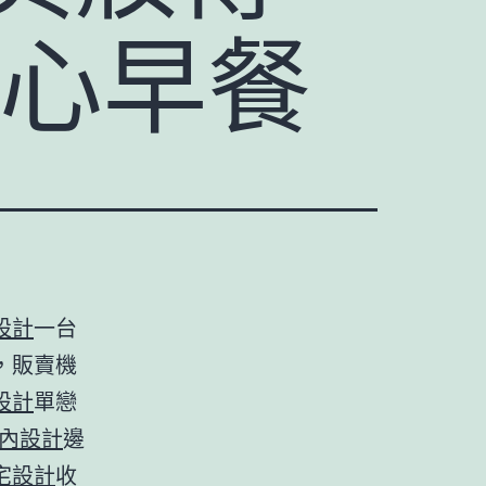
愛心早餐
設計
一台
，販賣機
設計
單戀
內設計
邊
宅設計
收