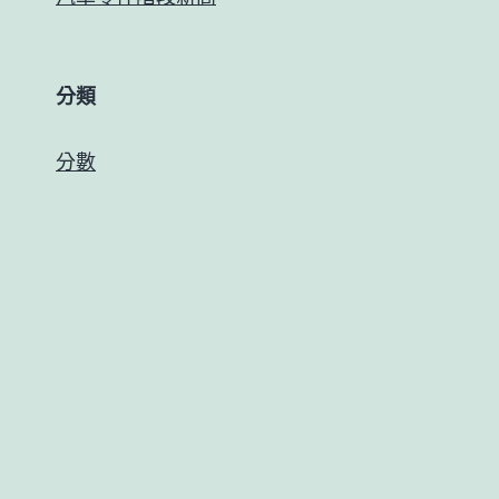
分類
分數