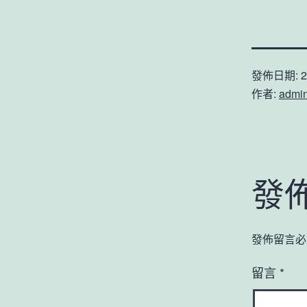
發佈日期:
2
作者:
admi
發
發佈留言必
留言
*