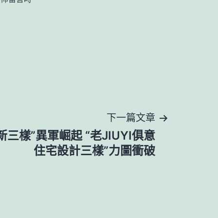
下一篇文章
三樣”異軍崛起 “老JIUYI俱意
住宅設計三樣”力圖衝破