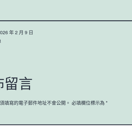
026 年 2 月 9 日
n
佈留言
須填寫的電子郵件地址不會公開。
必填欄位標示為
*