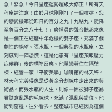
急！緊急！今日星座運勢超級大修正！所有天
秤座請注意！由於月球剛剛打了一個噴嚏，您
的戀愛機率從昨日的百分之九十九點九，陡降
至負百分之八十七！」廣播員的聲音聽起來像
是一個正在經歷中年危機的雙子座，充滿了戲
劇性的絕望。張水瓶，一個典型的水瓶座，立
刻感到一陣恐慌，這是他患有「星座預報壓力
症候群」後的標準反應。他單戀著住在隔壁
棟、經營一家「平衡美學」咖啡館的林天秤。
林天秤完美得像是從黃金分割線中走出來的藝
術品。而張水瓶的人生，則像一團被獅子座暴
君隨意亂踢的毛線球，充滿了混亂與錯位。他
衝到窗邊，往外看去。整座城市已經因為這個