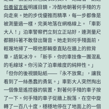
包養留言板
明護目鏡，冷酷地朝著何手殘的方
向走來。她的步伐優雅而精準，每一步都像是
被測量過一樣，完美地落在網格線上。「車影
大人！」泊車警察們立刻立正站好，連測量尺
都顫抖著不敢發出聲音。她走到何手殘面前，
輕蔑地掃了一眼他那輛垂直貼在牆上的掀背
車，語氣冰冷。「新手，你的車技像一團混亂
的毛線球。你污染了泊車維度的純粹性。」
「但你的後視鏡貼紙——『永不放棄』，讓我
看到了一絲愚蠢的勇氣。」車影大人突然掏出
一個像是遙控器的裝置，對著何手殘的車子按
了一下。何手殘的車子從牆上脫落，在空中旋
轉了一百八十度，穩穩地停在了地面上的一個