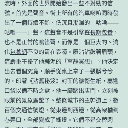
流時，外面的世界開始發出一些不對勁的信
號。首先是聲音。街上所有的汽車喇叭同時發
出了一個持續不斷、低沉且潮濕的「咕嚕——
咕嚕——」聲。這聲音不是引擎聲
長期包養
，
也不是正常的鳴笛聲，而像是一個巨大的、消
化
包養網
不良的胃在哀嚎。廖沾沾皺著眉頭，
這嚴重干擾了他蒜泥的「寧靜冥想」。他決定
出去看個究竟，順手從桌上拿了一張髒兮兮
的，印著《沾醬秘笈》封面的皺衛生紙，塞進
口袋以備不時之需。他一腳踏出店門，立刻被
眼前的景象震驚了。整條城市的主幹道上，數
百個交通信號燈，從東邊到西邊，從高架橋到
巷弄口，全部變成了綠燈。它們不是交替閃