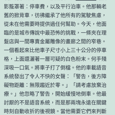
影籠罩著：停車費，以及平行泊車。他那輛老
舊的掀背車，彷彿繼承了他所有的駕駛焦慮，
從未在他需要時提供過任何幫助。今天，他面
臨的是城市傳說中最恐怖的挑戰，一條夾在理
髮店與一間專賣金屬雕像的畫廊之間的窄巷。
一個看起來比他車子尺寸小上三十公分的停車
格，上面還灑著一層可疑的白色粉末。何手殘
深吸一口氣。將車子打了倒檔。他的車載語音
系統發出了令人不快的女聲：「警告，後方障
礙物距離：無限趨近於零。」「請考慮放棄治
療。」他忽略了警告，開始緩慢地倒車。他最
討厭的不是語音系統，而是那兩塊永遠在關鍵
時刻自動收折的後視鏡。當他需要它們來判斷