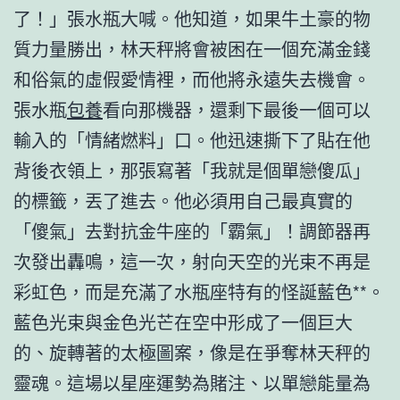
了！」張水瓶大喊。他知道，如果牛土豪的物
質力量勝出，林天秤將會被困在一個充滿金錢
和俗氣的虛假愛情裡，而他將永遠失去機會。
張水瓶
包養
看向那機器，還剩下最後一個可以
輸入的「情緒燃料」口。他迅速撕下了貼在他
背後衣領上，那張寫著「我就是個單戀傻瓜」
的標籤，丟了進去。他必須用自己最真實的
「傻氣」去對抗金牛座的「霸氣」！調節器再
次發出轟鳴，這一次，射向天空的光束不再是
彩虹色，而是充滿了水瓶座特有的怪誕藍色**。
藍色光束與金色光芒在空中形成了一個巨大
的、旋轉著的太極圖案，像是在爭奪林天秤的
靈魂。這場以星座運勢為賭注、以單戀能量為