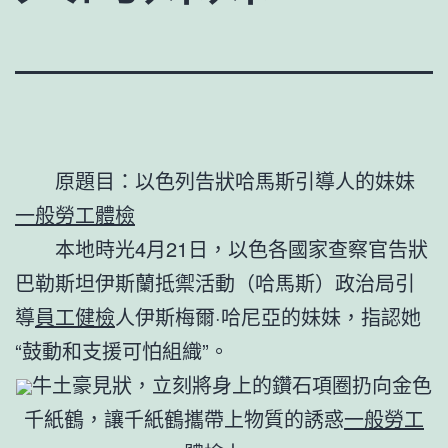
原題目：以色列告狀哈馬斯引導人的妹妹
一般勞工體檢
本地時光4月21日，以色各國家查察官告狀
巴勒斯坦伊斯蘭抵禦活動（哈馬斯）政治局引
導
員工健檢
人伊斯梅爾·哈尼亞的妹妹，指認她
“鼓動和支援可怕組織”。
牛土豪見狀，立刻將身上的鑽石項圈扔向金色
千紙鶴，讓千紙鶴攜帶上物質的誘惑
一般勞工