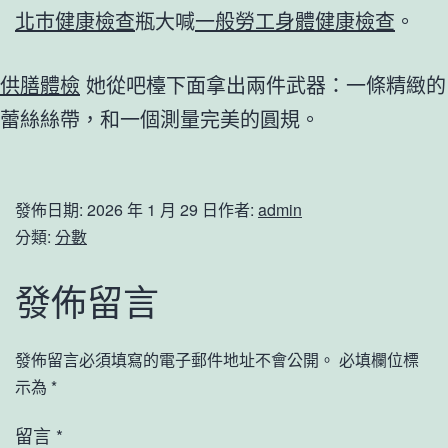
北巿健康檢查
瓶大喊
一般勞工身體健康檢查
。
供膳體檢
她從吧檯下面拿出兩件武器：一條精緻的
蕾絲絲帶，和一個測量完美的圓規。
發佈日期:
2026 年 1 月 29 日
作者:
admin
分類:
分數
發佈留言
發佈留言必須填寫的電子郵件地址不會公開。
必填欄位標
示為
*
留言
*