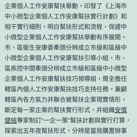
企業個人工作安康幫扶舉動，印發了《上海市
中小微型企業個人工作安康幫扶實行計劃》和
相干實行細則，明白幫扶形式和流程，保證中
小微型企業個人工作安康幫扶舉動有序展開。
市、區衛生安康委牽頭分辨成立市級和區級中
小微型企業個人工作安康幫扶引導小組，市、
區疾控中間牽頭分辨成立市級和區級中小微型
企業個人工作安康幫扶技巧領導組，周全擔任
轄區內個人工作安康幫扶技巧支持任務。兼顧
轄區內各方氣力并聯合被幫扶企業現實情形，
斷定每一家企業的幫扶實行形式，并組織
安慎
健檢
專家制訂“一企一策”幫扶計劃與實行打算，
探索出五年夜幫扶形式，分辨是當局購置辦事