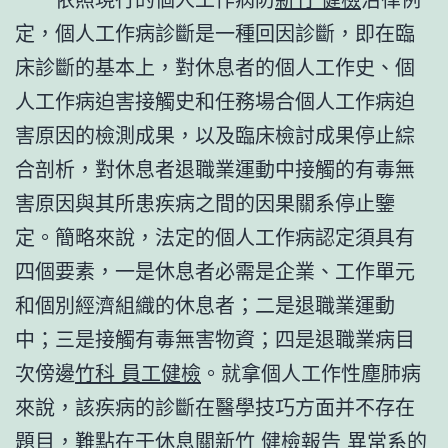
定，個人工作病診斷是一種回因診斷，即在臨
床診斷的基本上，對休息者的個人工作史、個
人工作病迫害接觸史和任務場合個人工作病迫
害原因的檢測成果，以及臨床檢討成果停止綜
合剖析，對休息者退職業運動中接觸的有毒無
害原因與其所患疾病之間的因果關系停止鑒
定。簡略來說，法定的個人工作病認定須具有
四個要素，一是休息者必需是企業、工作單元
和個別經濟組織的休息者；二是退職業運動
中；三是接觸有毒無害物資；四是退職業病目
次傍邊
竹科 員工健檢
。就拿個人工作性塵肺病
來說，該疾病的診斷在醫學技巧方面并不存在
題目，難點在于休息關
新竹 健檢報告 異常
系的