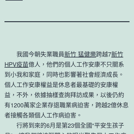
我國今朝失業職員
新竹 猛健樂
跨越7
新竹
HPV疫苗
億人，他們的個人工作安康不只關系
到小我和家庭，同時也影響著社會經濟成長。
個人工作安康權益是休息者最基礎的安康權
益，不外，依據抽樣查詢拜訪成果，以後仍約
有1200萬家企業存退職業病迫害，跨越2億休息
者接觸各類個人工作病迫害。
行將到來的6月是第23個全國“平安生孩子