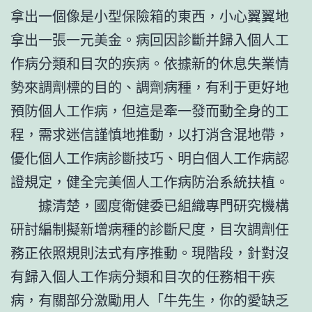
拿出一個像是小型保險箱的東西，小心翼翼地
拿出一張一元美金。病回因診斷并歸入個人工
作病分類和目次的疾病。依據新的休息失業情
勢來調劑標的目的、調劑病種，有利于更好地
預防個人工作病，但這是牽一發而動全身的工
程，需求迷信謹慎地推動，以打消含混地帶，
優化個人工作病診斷技巧、明白個人工作病認
證規定，健全完美個人工作病防治系統扶植。
據清楚，國度衛健委已組織專門研究機構
研討編制擬新增病種的診斷尺度，目次調劑任
務正依照規則法式有序推動。現階段，針對沒
有歸入個人工作病分類和目次的任務相干疾
病，有關部分激勵用人「牛先生，你的愛缺乏