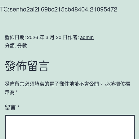
TC:senho2ai2l 69bc215cb48404.21095472
發佈日期:
2026 年 3 月 20 日
作者:
admin
分類:
分數
發佈留言
發佈留言必須填寫的電子郵件地址不會公開。
必填欄位標
示為
*
留言
*