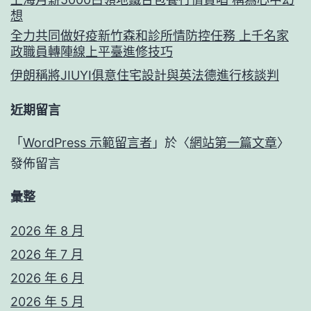
想
全力共同做好疫新竹森和診所情防控任務 上千名家
政職員轉陣線上平臺進修技巧
伊朗稱將JIUYI俱意住宅設計與英法德進行核談判
近期留言
「
WordPress 示範留言者
」於〈
網站第一篇文章
〉
發佈留言
彙整
2026 年 8 月
2026 年 7 月
2026 年 6 月
2026 年 5 月