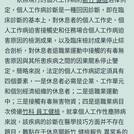
定，個人工作病診斷是一種回因診斷，即在臨
床診斷的基本上，對休息者的個人工作史、個
人工作病迫害接觸史和任務場合個人工作病迫
害原因的檢測成果，以及臨床檢討成果停止綜
合剖析，對休息者退職業運動中接觸的有毒無
害原因與其所患疾病之間的因果關系停止鑒
定。簡略來說，法定的個人工作病認定須具有
四個要素，一是休息者必需是企業、工作單元
和個別經濟組織的休息者；二是退職業運動
中；三是接觸有毒無害物資；四是退職業病目
次傍邊
竹科 員工健檢
。就拿個人工作性塵肺病
來說，該疾病的診斷在醫學技巧方面并不存在
題目，難點在于休息關
新竹 健檢報告 異常
系的