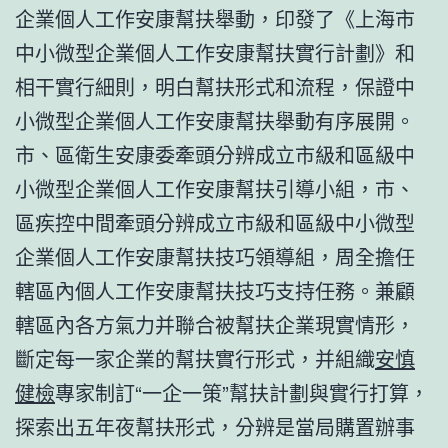
企業個人工作安康幫扶舉動，印發了《上海市
中小微型企業個人工作安康幫扶實行計劃》和
相干實行細則，明白幫扶形式和流程，保證中
小微型企業個人工作安康幫扶舉動有序展開。
市、區衛生安康委牽頭分辨成立市級和區級中
小微型企業個人工作安康幫扶引導小組，市、
區疾控中間牽頭分辨成立市級和區級中小微型
企業個人工作安康幫扶技巧領導組，周全擔任
轄區內個人工作安康幫扶技巧支持任務。兼顧
轄區內各方氣力并聯合被幫扶企業現實情形，
斷定每一家企業的幫扶實行形式，并組織
安慎
健檢
專家制訂“一企一策”幫扶計劃與實行打算，
探索出五年夜幫扶形式，分辨是當局購置辦事