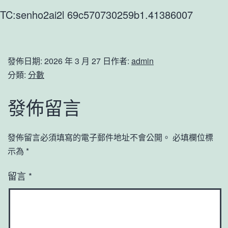
TC:senho2ai2l 69c570730259b1.41386007
發佈日期:
2026 年 3 月 27 日
作者:
admin
分類:
分數
發佈留言
發佈留言必須填寫的電子郵件地址不會公開。
必填欄位標
示為
*
留言
*