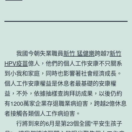
我國今朝失業職員
新竹 猛健樂
跨越7
新竹
HPV疫苗
億人，他們的個人工作安康不只關系
到小我和家庭，同時也影響著社會經濟成長。
個人工作安康權益是休息者最基礎的安康權
益，不外，依據抽樣查詢拜訪成果，以後仍約
有1200萬家企業存退職業病迫害，跨越2億休息
者接觸各類個人工作病迫害。
行將到來的6月是第23個全國“平安生孩子