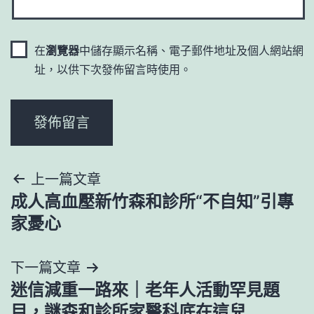
在
瀏覽器
中儲存顯示名稱、電子郵件地址及個人網站網
址，以供下次發佈留言時使用。
文
上一篇文章
成人高血壓新竹森和診所“不自知”引專
章
家憂心
導
下一篇文章
覽
迷信減重一路來｜老年人活動罕見題
目，謎森和診所家醫科底在這兒