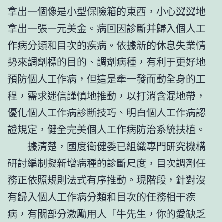
拿出一個像是小型保險箱的東西，小心翼翼地
拿出一張一元美金。病回因診斷并歸入個人工
作病分類和目次的疾病。依據新的休息失業情
勢來調劑標的目的、調劑病種，有利于更好地
預防個人工作病，但這是牽一發而動全身的工
程，需求迷信謹慎地推動，以打消含混地帶，
優化個人工作病診斷技巧、明白個人工作病認
證規定，健全完美個人工作病防治系統扶植。
據清楚，國度衛健委已組織專門研究機構
研討編制擬新增病種的診斷尺度，目次調劑任
務正依照規則法式有序推動。現階段，針對沒
有歸入個人工作病分類和目次的任務相干疾
病，有關部分激勵用人「牛先生，你的愛缺乏