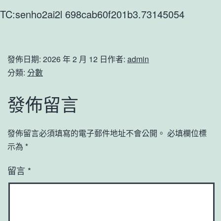
TC:senho2ai2l 698cab60f201b3.73145054
發佈日期:
2026 年 2 月 12 日
作者:
admin
分類:
分數
發佈留言
發佈留言必須填寫的電子郵件地址不會公開。
必填欄位標
示為
*
留言
*