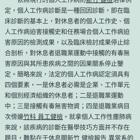
定，個人工作病診斷是一種回因診斷，即在臨
床診斷的基本上，對休息者的個人工作史、個
人工作病迫害接觸史和任務場合個人工作病迫
害原因的檢測成果，以及臨床檢討成果停止綜
合剖析，對休息者退職業運動中接觸的有毒無
害原因與其所患疾病之間的因果關系停止鑒
定。簡略來說，法定的個人工作病認定須具有
四個要素，一是休息者必需是企業、工作單元
和個別經濟組織的休息者；二是退職業運動
中；三是接觸有毒無害物資；四是退職業病目
次傍邊
竹科 員工健檢
。就拿個人工作性塵肺病
來說，該疾病的診斷在醫學技巧方面并不存在
題目，難點在于休息關
新竹 健檢報告 異常
系的