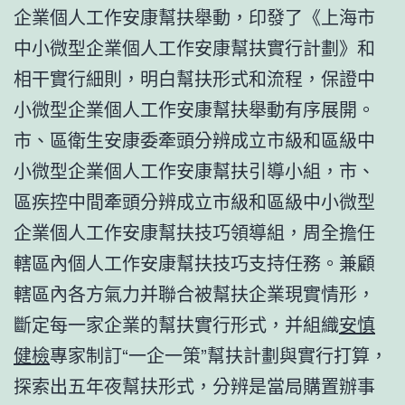
企業個人工作安康幫扶舉動，印發了《上海市
中小微型企業個人工作安康幫扶實行計劃》和
相干實行細則，明白幫扶形式和流程，保證中
小微型企業個人工作安康幫扶舉動有序展開。
市、區衛生安康委牽頭分辨成立市級和區級中
小微型企業個人工作安康幫扶引導小組，市、
區疾控中間牽頭分辨成立市級和區級中小微型
企業個人工作安康幫扶技巧領導組，周全擔任
轄區內個人工作安康幫扶技巧支持任務。兼顧
轄區內各方氣力并聯合被幫扶企業現實情形，
斷定每一家企業的幫扶實行形式，并組織
安慎
健檢
專家制訂“一企一策”幫扶計劃與實行打算，
探索出五年夜幫扶形式，分辨是當局購置辦事