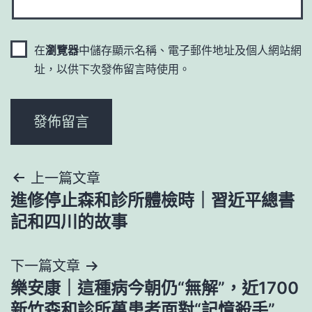
在
瀏覽器
中儲存顯示名稱、電子郵件地址及個人網站網
址，以供下次發佈留言時使用。
文
上一篇文章
進修停止森和診所體檢時｜習近平總書
章
記和四川的故事
導
下一篇文章
覽
樂安康｜這種病今朝仍“無解”，近1700
新竹森和診所萬患者面對“記憶殺手”