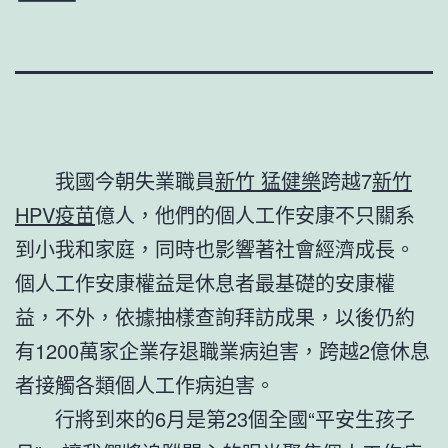
我國今朝失業職員
新竹 猛健樂
跨越7
新竹
HPV疫苗
億人，他們的個人工作安康不只關系
到小我和家庭，同時也影響著社會經濟成長。
個人工作安康權益是休息者最基礎的安康權
益，不外，依據抽樣查詢拜訪成果，以後仍約
有1200萬家企業存退職業病迫害，跨越2億休息
者接觸各類個人工作病迫害。
行將到來的6月是第23個全國“平安生孩子