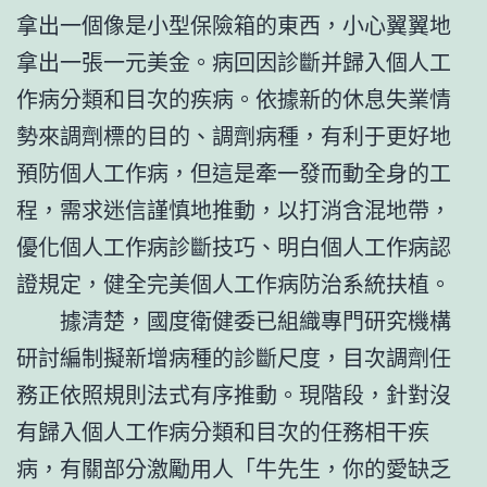
拿出一個像是小型保險箱的東西，小心翼翼地
拿出一張一元美金。病回因診斷并歸入個人工
作病分類和目次的疾病。依據新的休息失業情
勢來調劑標的目的、調劑病種，有利于更好地
預防個人工作病，但這是牽一發而動全身的工
程，需求迷信謹慎地推動，以打消含混地帶，
優化個人工作病診斷技巧、明白個人工作病認
證規定，健全完美個人工作病防治系統扶植。
據清楚，國度衛健委已組織專門研究機構
研討編制擬新增病種的診斷尺度，目次調劑任
務正依照規則法式有序推動。現階段，針對沒
有歸入個人工作病分類和目次的任務相干疾
病，有關部分激勵用人「牛先生，你的愛缺乏