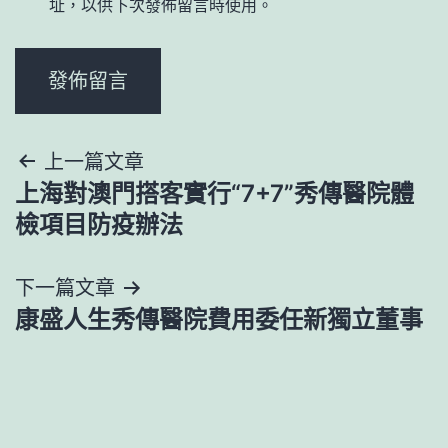
址，以供下次發佈留言時使用。
文
上一篇文章
上海對澳門搭客實行“7+7”秀傳醫院體
章
檢項目防疫辦法
導
下一篇文章
覽
康盛人生秀傳醫院費用委任新獨立董事