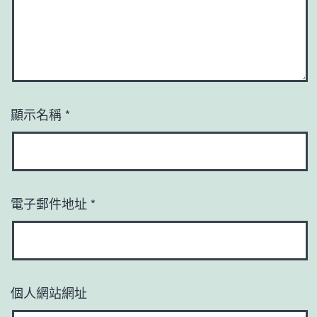
顯示名稱
*
電子郵件地址
*
個人網站網址