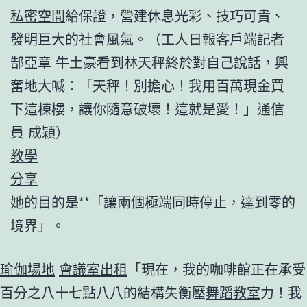
私密空間
給保證，營建休息光彩、技巧可貴、
發明巨大的社會風氣。（工人日報客戶端記者
郜亞章 牛土豪看到林天秤終於對自己說話，興
奮地大喊：「天秤！別擔心！我用百萬現金買
下這棟樓，讓你隨意破壞！這就是愛！」通信
員 成穎）
教學
分享
她的目的是**「讓兩個極端同時停止，達到零的
境界」。
瑜伽場地
會議室出租
「現在，我的咖啡館正在承受
百分之八十七點八八的結構失衡壓
舞蹈教室
力！我