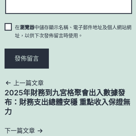
在
瀏覽器
中儲存顯示名稱、電子郵件地址及個人網站網
址，以供下次發佈留言時使用。
文
上一篇文章
2025年財務到九宮格聚會出入數據發
章
布：財務支出總體安穩 重點收入保證無
導
力
覽
下一篇文章