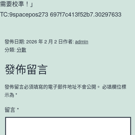
需要校準！」
TC:9spacepos273 697f7c413f52b7.30297633
發佈日期:
2026 年 2 月 2 日
作者:
admin
分類:
分數
發佈留言
發佈留言必須填寫的電子郵件地址不會公開。
必填欄位標
示為
*
留言
*