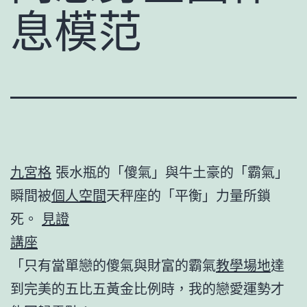
息模范
九宮格
張水瓶的「傻氣」與牛土豪的「霸氣」
瞬間被
個人空間
天秤座的「平衡」力量所鎖
死。
見證
講座
「只有當單戀的傻氣與財富的霸氣
教學場地
達
到完美的五比五黃金比例時，我的戀愛運勢才