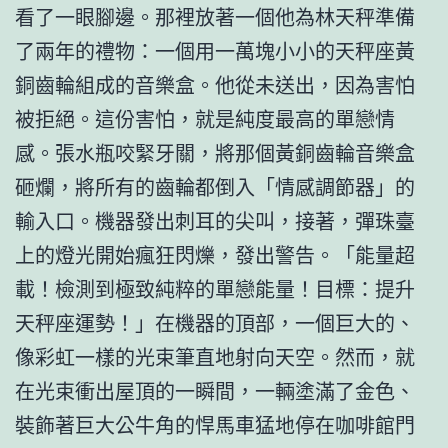
看了一眼腳邊。那裡放著一個他為林天秤準備
了兩年的禮物：一個用一萬塊小小的天秤座黃
銅齒輪組成的音樂盒。他從未送出，因為害怕
被拒絕。這份害怕，就是純度最高的單戀情
感。張水瓶咬緊牙關，將那個黃銅齒輪音樂盒
砸爛，將所有的齒輪都倒入「情感調節器」的
輸入口。機器發出刺耳的尖叫，接著，彈珠臺
上的燈光開始瘋狂閃爍，發出警告。「能量超
載！檢測到極致純粹的單戀能量！目標：提升
天秤座運勢！」在機器的頂部，一個巨大的、
像彩虹一樣的光束筆直地射向天空。然而，就
在光束衝出屋頂的一瞬間，一輛塗滿了金色、
裝飾著巨大公牛角的悍馬車猛地停在咖啡館門