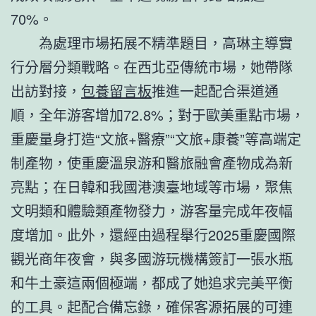
70%。
為處理市場拓展不精準題目，高琳主導實
行分層分類戰略。在西北亞傳統市場，她帶隊
出訪對接，
包養留言板
推進一起配合渠道通
順，全年游客增加72.8%；對于歐美重點市場，
重慶量身打造“文旅+醫療”“文旅+康養”等高端定
制產物，使重慶溫泉游和醫旅融會產物成為新
亮點；在日韓和我國港澳臺地域等市場，聚焦
文明類和體驗類產物發力，游客量完成年夜幅
度增加。此外，還經由過程舉行2025重慶國際
觀光商年夜會，與多國游玩機構簽訂一張水瓶
和牛土豪這兩個極端，都成了她追求完美平衡
的工具。起配合備忘錄，確保客源拓展的可連