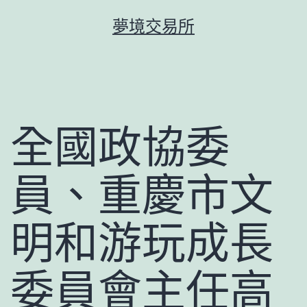
跳
夢境交易所
至
主
要
內
容
全國政協委
員、重慶市文
明和游玩成長
委員會主任高