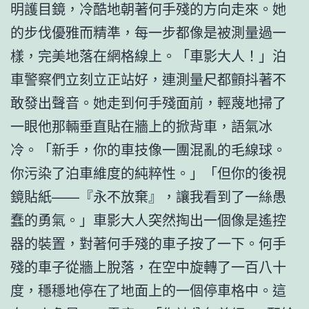
明護目鏡，冷酷地朝著何手殘的方向走來。她
的步伐優雅而精準，每一步都像是被測量過一
樣，完美地落在網格線上。「車影大人！」泊
車警察們立刻立正站好，連測量尺都顫抖著不
敢發出聲音。她走到何手殘面前，輕蔑地掃了
一眼他那輛垂直貼在牆上的掀背車，語氣冰
冷。「新手，你的車技像一團混亂的毛線球。
你污染了泊車維度的純粹性。」「但你的後視
鏡貼紙——『永不放棄』，讓我看到了一絲愚
蠢的勇氣。」車影大人突然掏出一個像是遙控
器的裝置，對著何手殘的車子按了一下。何手
殘的車子從牆上脫落，在空中旋轉了一百八十
度，穩穩地停在了地面上的一個停車格中。這