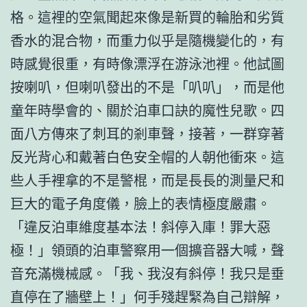
格。這裡的空氣聞起來像是新買的輪胎和劣質
香水的混合物，而重力似乎是隨機變化的，有
時感覺很重，有時像漂浮在游泳池裡。他試圖
按喇叭，但喇叭發出的不是「叭叭」，而是他
童年時學會的、關於泊車口訣的魔性兒歌。四
面八方傳來了刺耳的剎車聲，接著，一群穿著
反光背心和戴著白色安全帽的人朝他衝來。這
些人手裡拿的不是警棍，而是長長的測量尺和
巨大的電子角度儀，臉上的表情極度嚴肅。
「違反泊車維度基本法！斜停入庫！罪大惡
極！」領頭的泊車警察用一個擴音器大喊，聲
音充滿機械感。「我、我沒有斜停！我只是垂
直停在了牆壁上！」何手殘趕緊為自己辯解，