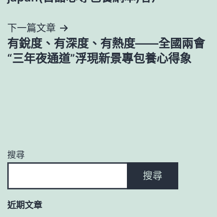
導
下一篇文章
覽
有銳度、有深度、有熱度——全國兩會
“三年夜通道”浮現新景專包養心得象
搜尋
搜尋
近期文章