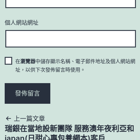
個人網站網址
在
瀏覽器
中儲存顯示名稱、電子郵件地址及個人網站網
址，以供下次發佈留言時使用。
文
上一篇文章
瑞銀在當地設新團隊 服務澳年夜利亞和
章
japan(日甜心專包養網本)客戶