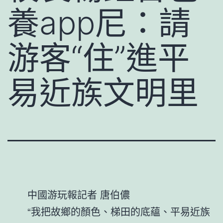
養app尼：請
游客“住”進平
易近族文明里
中國游玩報記者 唐伯儂
“我把故鄉的顏色、梯田的底蘊、平易近族