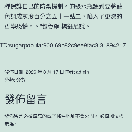
種保護自己的防禦機制。的張水瓶聽到要將藍
色調成灰度百分之五十一點二，陷入了更深的
哲學恐慌。。”
包養網
楊鈺尼說。
TC:sugarpopular900 69b82c9ee9fac3.31894217
發佈日期:
2026 年 3 月 17 日
作者:
admin
分類:
分數
發佈留言
發佈留言必須填寫的電子郵件地址不會公開。
必填欄位標
示為
*