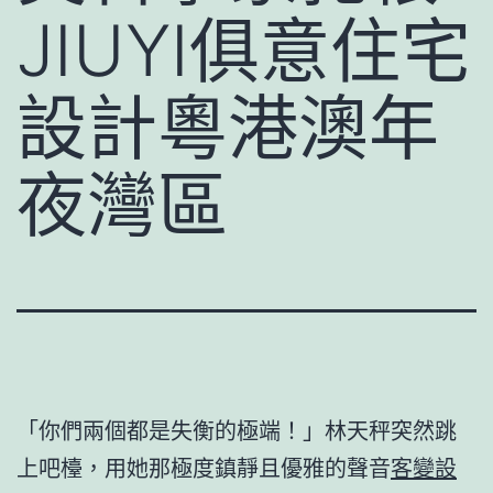
JIUYI俱意住宅
設計粵港澳年
夜灣區
「你們兩個都是失衡的極端！」林天秤突然跳
上吧檯，用她那極度鎮靜且優雅的聲音
客變設