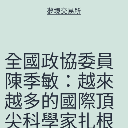
跳
夢境交易所
至
主
要
內
容
全國政協委員
陳季敏：越來
越多的國際頂
尖科學家扎根