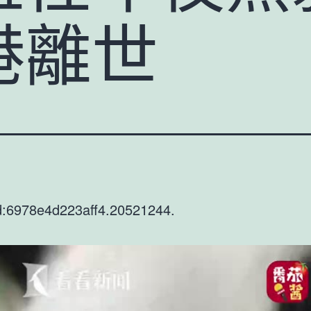
港離世
d:6978e4d223aff4.20521244.