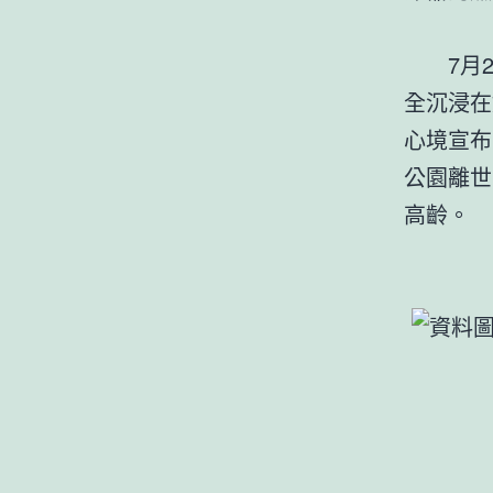
7月
全沉浸在
心境宣布
公園離世
高齡。