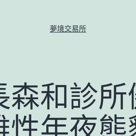
夢境交易所
長森和診所
性年夜熊貓