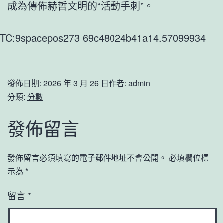
成為傳佈赫哲文明的“活動手刺”。
TC:9spacepos273 69c48024b41a14.57099934
發佈日期:
2026 年 3 月 26 日
作者:
admin
分類:
分數
發佈留言
發佈留言必須填寫的電子郵件地址不會公開。
必填欄位標
示為
*
留言
*