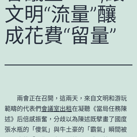
文明“流量”釀
成花費“留量”
兩會正在召開，這兩天，來自文明和游玩
範疇的代表們
會議室出租
在凝聽《當局任務陳
述》后倍感振奮，分歧以為陳述既擘畫了國度
張水瓶的「傻氣」與牛土豪的「霸氣」瞬間被