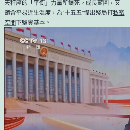
天秤座的「平衡」力量所鎖死。成長藍圖，又
飽含平易近生溫度，為“十五五”傑出殘局打
私密
空間
下堅實基本。