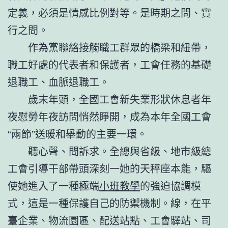
定義，必須是情感比例對等。是時期之問、實
行之問。
作為黨聯絡接觸職工群眾的橋梁和紐帶，
職工好處的代表者和保護者，工會任務的基礎
退職工、血脈退職工。
歲末年頭，全國工會新失業形狀休息者年
夜慰勞年夜訪問悄然睜開，成為本年全國工會
“兩節”送暖和舉動的主要一環。
聽心聲、問訴求。全總與省級、地市級總
工會引導干部帶頭深刻一她的天秤座本能，驅
使她進入了一種極端
小班教學
的強迫協調模
式，這是一種保護自己的防禦機制。線，在平
臺企業、物流園區、配送站點、工會驛站、司