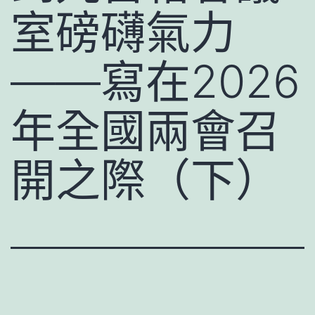
室磅礴氣力
——寫在2026
年全國兩會召
開之際（下）