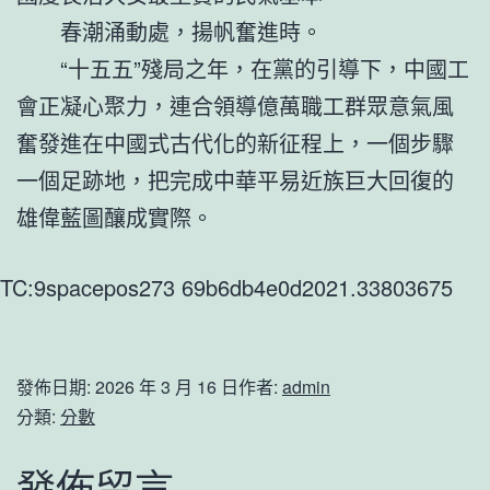
春潮涌動處，揚帆奮進時。
“十五五”殘局之年，在黨的引導下，中國工
會正凝心聚力，連合領導億萬職工群眾意氣風
奮發進在中國式古代化的新征程上，一個步驟
一個足跡地，把完成中華平易近族巨大回復的
雄偉藍圖釀成實際。
TC:9spacepos273 69b6db4e0d2021.33803675
發佈日期:
2026 年 3 月 16 日
作者:
admin
分類:
分數
發佈留言