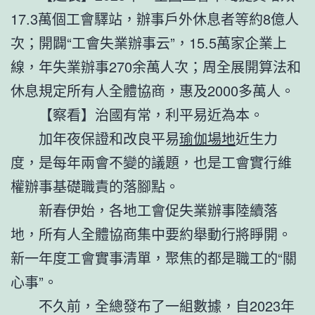
17.3萬個工會驛站，辦事戶外休息者等約8億人
次；開闢“工會失業辦事云”，15.5萬家企業上
線，年失業辦事270余萬人次；周全展開算法和
休息規定所有人全體協商，惠及2000多萬人。
【察看】治國有常，利平易近為本。
加年夜保證和改良平易
瑜伽場地
近生力
度，是每年兩會不變的議題，也是工會實行維
權辦事基礎職責的落腳點。
新春伊始，各地工會促失業辦事陸續落
地，所有人全體協商集中要約舉動行將睜開。
新一年度工會實事清單，聚焦的都是職工的“關
心事”。
不久前，全總發布了一組數據，自2023年