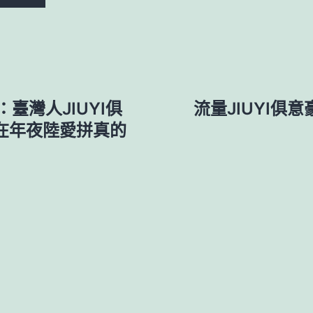
臺灣人JIUYI俱
流量JIUYI俱
在年夜陸愛拼真的