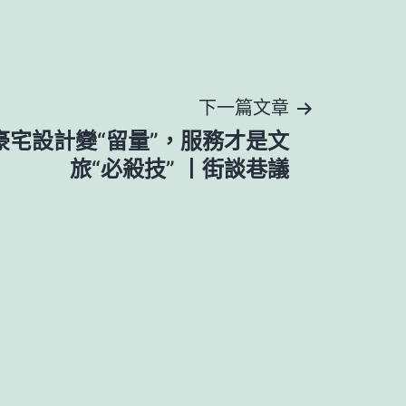
下一篇文章
意豪宅設計變“留量”，服務才是文
旅“必殺技” 丨街談巷議