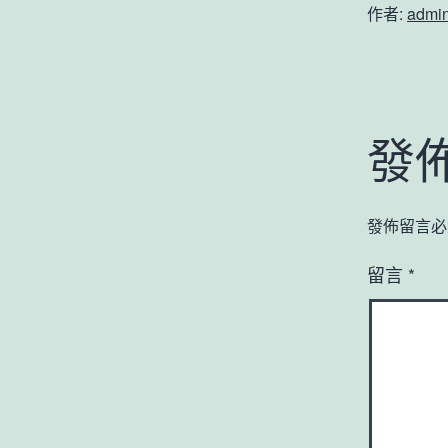
作者:
admi
發
發佈留言必
留言
*