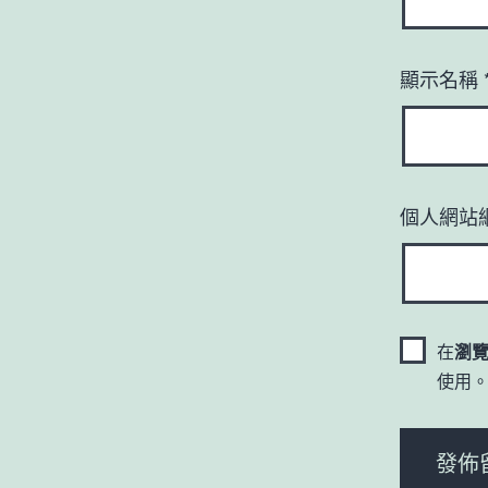
顯示名稱
個人網站
在
瀏
使用