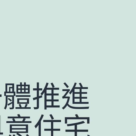
體推進
俱意住宅