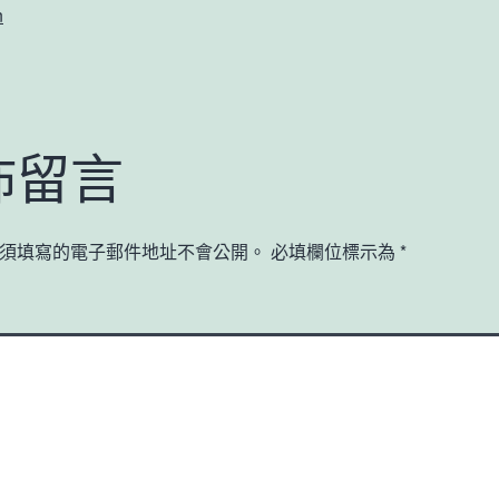
n
佈留言
須填寫的電子郵件地址不會公開。
必填欄位標示為
*