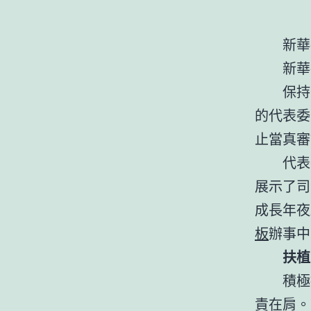
新華
新華
保持
的代表委
止當真審
代表
展示了司
成長年夜
板
辦事中
扶植
積極
責在肩。