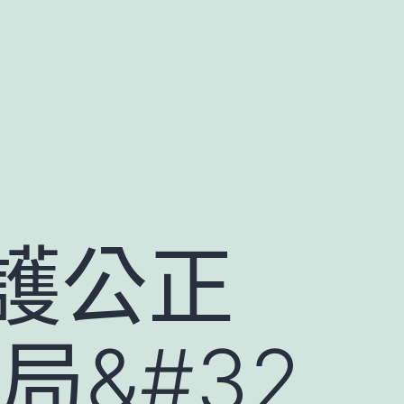
護公正
局&#32