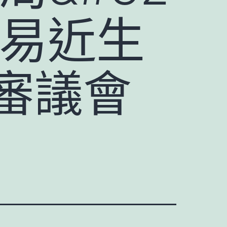
平易近生
審議會