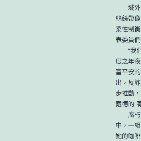
域外
絲絲帶像
柔性制衡
表委員們
“我
度之年夜
富平安的
出，反詐
步推動，
戴德的“
腐朽
中，一組
她的咖啡