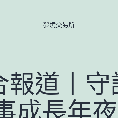
夢境交易所
合報道丨守
事成長年夜