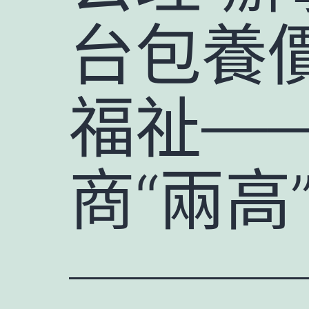
台包養
福祉—
商“兩高