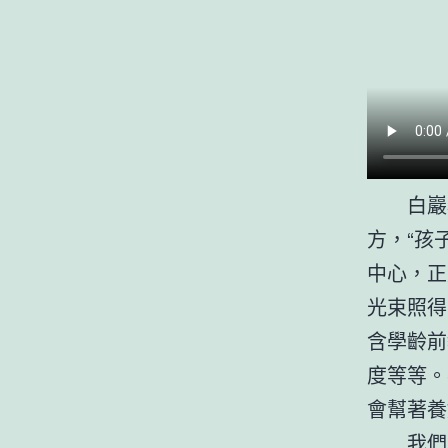
白巖
方，“孩
中心，正
光束照得
含學齡前
度等等。
會幫著養
我們