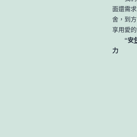
面還需求
舍，到方
享用愛的
“安
力