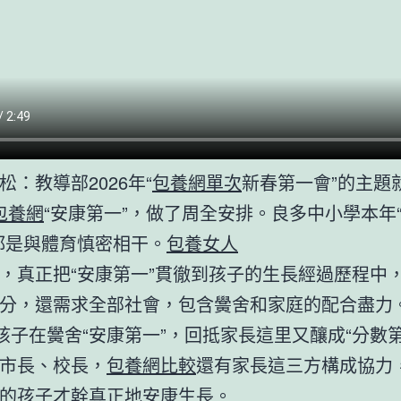
松：教導部2026年“
包養網單次
新春第一會”的主題
包養網
“安康第一”，做了周全安排。良多中小學本年
都是與體育慎密相干。
包養女人
，真正把“安康第一”貫徹到孩子的生長經過歷程中
分，還需求全部社會，包含黌舍和家庭的配合盡力
孩子在黌舍“安康第一”，回抵家長這里又釀成“分數第
市長、校長，
包養網比較
還有家長這三方構成協力
的孩子才幹真正地安康生長。