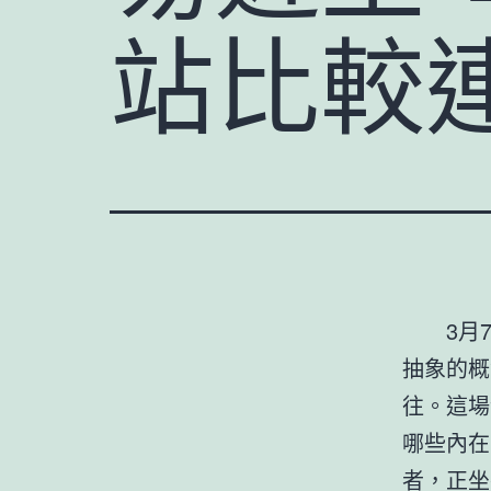
站比較
3月
抽象的概
往。這場
哪些內在
者，正坐