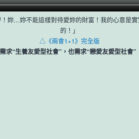
秤！妳…妳不能這樣對待愛妳的財富！我的心意是實
的！」
△《兩會1+1》完全版
需求“生養友愛型社會”，也需求“戀愛友愛型社會”