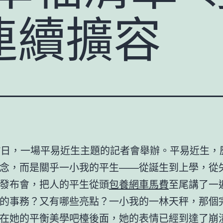
連續擴容
7日，一場平易近生主題的記者會舉辦。平易近生，
念，而是關乎一小我的平生——從誕生到上學，從
發布會，把人的平生從頭
包養網車馬費
至尾講了一
的事務？又有哪些亮點？一小我的一林天秤，那個
在她的平衡美學吧檯後面，她的表情已經到達了崩