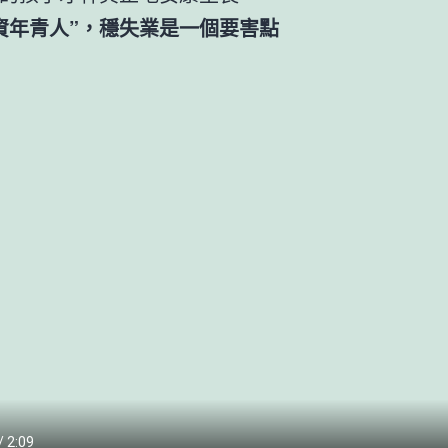
資年青人”，穩失業是一個要害點