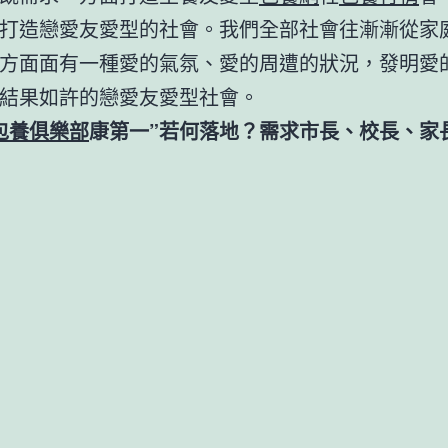
打造戀愛友愛型的社會。我們全部社會往漸漸從家
方面面有一種愛的氣氛、愛的周遭的狀況，發明愛
結果如許的戀愛友愛型社會。
包養俱樂部
康第一”若何落地？需求市長、校長、家