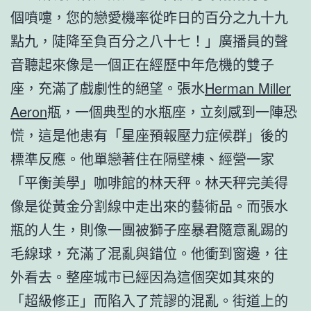
個噴嚏，您的戀愛機率從昨日的百分之九十九
點九，陡降至負百分之八十七！」廣播員的聲
音聽起來像是一個正在經歷中年危機的雙子
座，充滿了戲劇性的絕望。張水
Herman Miller
Aeron
瓶，一個典型的水瓶座，立刻感到一陣恐
慌，這是他患有「星座預報壓力症候群」後的
標準反應。他單戀著住在隔壁棟、經營一家
「平衡美學」咖啡館的林天秤。林天秤完美得
像是從黃金分割線中走出來的藝術品。而張水
瓶的人生，則像一團被獅子座暴君隨意亂踢的
毛線球，充滿了混亂與錯位。他衝到窗邊，往
外看去。整座城市已經因為這個突如其來的
「超級修正」而陷入了荒謬的混亂。街道上的