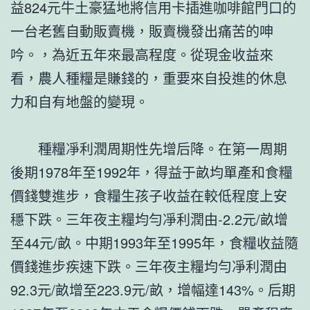
益824元牛土豪猛地將信用卡插進咖啡館門口的
一台老舊自動販賣機，販賣機發出痛苦的呻
吟。，為近五年來最高程度。從現金收益來
看，農人種糧是賺錢的，重要來自投進的休息
力和自有地盤的變現。
種糧凈利潤周期性先增后降。在第一周期
後期1978年至1992年，得益于畝均單產和食糧
價錢雙進步，食糧生孩子收益在較低程度上安
穩下跌。三年夜主糧均勻凈利潤由-2.2元/畝增
至44元/畝。中期1993年至1995年，食糧收益隨
價錢進步疾速下跌。三年夜主糧均勻凈利潤由
92.3元/畝增至223.9元/畝，增幅達143%。后期