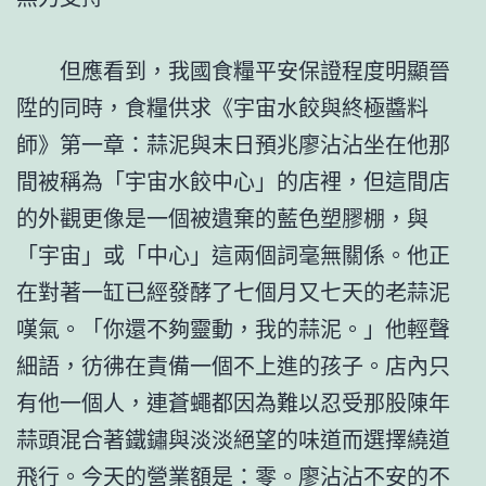
但應看到，我國食糧平安保證程度明顯晉
陞的同時，食糧供求《宇宙水餃與終極醬料
師》第一章：蒜泥與末日預兆廖沾沾坐在他那
間被稱為「宇宙水餃中心」的店裡，但這間店
的外觀更像是一個被遺棄的藍色塑膠棚，與
「宇宙」或「中心」這兩個詞毫無關係。他正
在對著一缸已經發酵了七個月又七天的老蒜泥
嘆氣。「你還不夠靈動，我的蒜泥。」他輕聲
細語，彷彿在責備一個不上進的孩子。店內只
有他一個人，連蒼蠅都因為難以忍受那股陳年
蒜頭混合著鐵鏽與淡淡絕望的味道而選擇繞道
飛行。今天的營業額是：零。廖沾沾不安的不