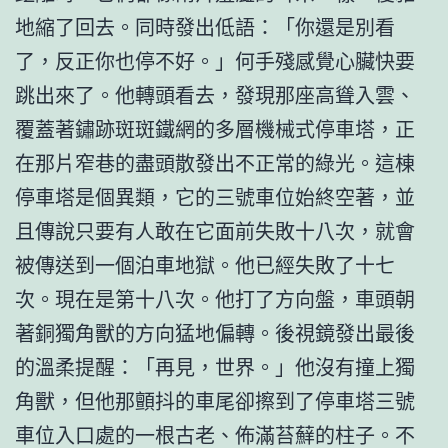
地縮了回去。同時發出低語：「你還是別看
了，反正你也停不好。」何手殘感覺心臟快要
跳出來了。他轉頭看去，發現那座高聳入雲、
覆蓋著鏽跡斑斑鐵網的多層機械式停車塔，正
在那片窄巷的盡頭散發出不正常的綠光。這棟
停車塔是個異類，它的三號車位始終空著，並
且傳說只要有人敢在它面前失敗十八次，就會
被傳送到一個泊車地獄。他已經失敗了十七
次。現在是第十八次。他打了方向盤，車頭朝
著銅獨角獸的方向猛地偏轉。後視鏡發出最後
的溫柔提醒：「再見，世界。」他沒有撞上獨
角獸，但他那顫抖的車尾卻擦到了停車塔三號
車位入口處的一根古老、佈滿苔蘚的柱子。不