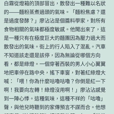
白霧從燈箱的頂部冒出，散發出一種難以名狀
的——麵粉蒸煮過頭的氣味。「麵粉焦慮？還
是過度發酵？」廖沾沾是個醬料學家，對所有
食物相關的氣味都極度敏感。他聞出來了，這
是一種只有在極度巨大的麵團因為壓力過大而
散發出的氣味。街上的行人陷入了混亂。汽車
不知道該走還是該停，因為無論從哪個方向
看，都是綠燈。一個穿著西裝的男人小心翼翼
地把車停在路中央，搖下車窗，對著紅綠燈大
喊：「喂！你為什麼咕嚕咕嚕？你倒是紅一下
啊！我要向左轉！綠燈沒用啊！」廖沾沾感覺
到一陣心悸。這種氣味，這種不祥的「咕嚕」
聲，與他兒時聽到的家傳預言不謀而合。他想