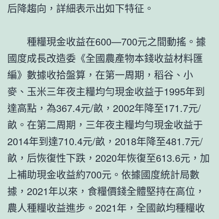
后降趨向，詳細表示出如下特征。
種糧現金收益在600—700元之間動搖。據
國度成長改造委《全國農產物本錢收益材料匯
編》數據收拾盤算，在第一周期，稻谷、小
麥、玉米三年夜主糧均勻現金收益于1995年到
達高點，為367.4元/畝，2002年降至171.7元/
畝。在第二周期，三年夜主糧均勻現金收益于
2014年到達710.4元/畝，2018年降至481.7元/
畝，后恢復性下跌，2020年恢復至613.6元，加
上補助現金收益約700元。依據國度統計局數
據，2021年以來，食糧價錢全體堅持在高位，
農人種糧收益進步。2021年，全國畝均種糧收