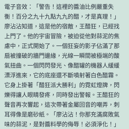
電子音效：「警告！這裡的醬油比例嚴重失
衡！百分之九十九點九九的醋，才是真理！」
廖沾沾知道，這是他的宿敵，王醋狂，已經找
上門了。他的宇宙冒險，被迫從他對蒜泥的焦
慮中，正式開始了。一個狂妄的影子佔滿了那
扇被撞破的牆門邊緣，光線一瞬間被極端的酸
氣扭曲。一個閃閃發光、像醋罐的機器人緩緩
漂浮進來，它的底座還不斷噴射著白色醋霧。
它身上掛著「醋狂派大勝利」的霓虹燈牌，閃
爍得讓人眼睛發疼，同時發出警報。王醋狂的
聲音再次響起，這次帶著金屬回音的嘲弄，刺
耳得像是磨砂紙。「廖沾沾！你那充滿腐敗氣
味的蒜泥，是對醬料學的侮辱！必須淨化！」