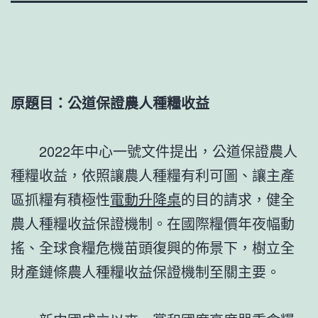
原題目：公道保證農人種糧收益
2022年中心一號文件提出，公道保證農人
種糧收益，依照讓農人種糧有利可圖、讓主產
區抓糧有積極性
電動升降桌
的目的請求，健全
農人種糧收益保證機制。在國際糧價年夜幅動
搖、全球食糧危機苗頭復興的佈景下，樹立全
財產鏈條農人種糧收益保證機制至關主要。