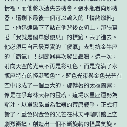
情裡，而他將永遠失去機會。張水瓶看向那機
器，還剩下最後一個可以輸入的「情緒燃料」
口。他迅速撕下了貼在他背後衣領上，那張寫
著「我就是個單戀傻瓜」的標籤，丟了進去。
他必須用自己最真實的「傻氣」去對抗金牛座
的「霸氣」！調節器再次發出轟鳴，這一次，
射向天空的光束不再是彩虹色，而是充滿了水
瓶座特有的怪誕藍色**。藍色光束與金色光芒在
空中形成了一個巨大的、旋轉著的太極圖案，
像是在爭奪林天秤的靈魂。這場以星座運勢為
賭注、以單戀能量為武器的荒唐戰爭，正式打
響了。藍色與金色的光芒在林天秤咖啡館上空
劇烈衝撞，創造出一個不斷旋轉的怪異氣旋。