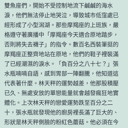
雙魚座們，開始不受控制地流下鹹鹹的海水
淚，他們無法停止地哭泣，導致城市低窪處已
經形成了小型潟湖。那些摩羯座的上班族，嚴
格遵守著廣播中「摩羯座今天適合原地踏步，
否則將失去襪子」的指令。數百名西裝筆挺的
摩羯座正整齊地站在原地，他們的鞋子裡裝滿
了已經潮濕的淚水。「負百分之八十七？」張
水瓶喃喃自語，感到胃部一陣翻騰，他知道這
代表著什麼。林天秤的運勢越差，他那股積壓
已久、無處安放的單戀能量就會越發瘋狂地實
體化。上次林天秤的戀愛運勢跌至百分之二
十，張水瓶就發現他的廚房裡長滿了巨大的、
形狀是林天秤側臉的粉紅色蘑菇。他必須在今