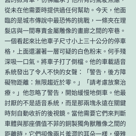
從未在他需要時提供過任何幫助。今天，他面
臨的是城市傳說中最恐怖的挑戰，一條夾在理
髮店與一間專賣金屬雕像的畫廊之間的窄巷。
一個看起來比他車子尺寸小上三十公分的停車
格，上面還灑著一層可疑的白色粉末。何手殘
深吸一口氣。將車子打了倒檔。他的車載語音
系統發出了令人不快的女聲：「警告，後方障
礙物距離：無限趨近於零。」「請考慮放棄治
療。」他忽略了警告，開始緩慢地倒車。他最
討厭的不是語音系統，而是那兩塊永遠在關鍵
時刻自動收折的後視鏡。當他需要它們來判斷
車體與那座價值不菲的銅製獨角獸雕像之間的
距離時，它們卻像兩片羞澀的耳朵一樣，優雅