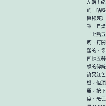
左轉！綠
的「咕嚕
醬秘笈》
罩，且燈
「七點五
廚，打開
舊的、像
四辣五蒜
樣的傳統
詭異紅色
機，但頂
器，按下
度、急促