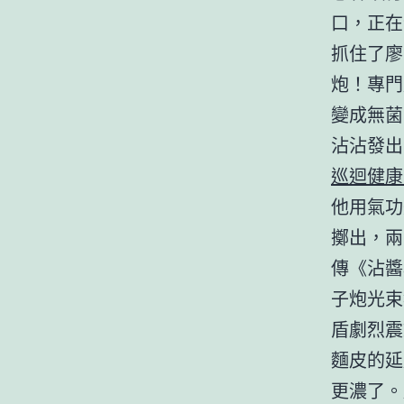
口，正在
抓住了廖
炮！專門
變成無菌
沾沾發出
巡迴健康
他用氣功
擲出，兩
傳《沾醬
子炮光束
盾劇烈震
麵皮的延
更濃了。