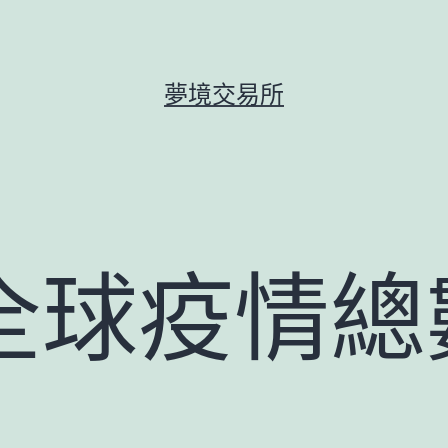
夢境交易所
9全球疫情總