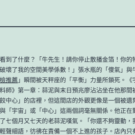
看到了什麼？「牛先生！請你停止散播金箔！你的
破壞了我的空間美學係數！」張水瓶的「傻氣」與
檢推薦
」瞬間被天秤座的「平衡」力量所鎖死。《
料師》第一章：蒜泥與末日預兆廖沾沾坐在他那間
餃中心」的店裡，但這間店的外觀更像是一個被遺
與「宇宙」或「中心」這兩個詞毫無關係。他正在
了七個月又七天的老蒜泥嘆氣。「你還不夠靈動，
輕聲細語，彷彿在責備一個不上進的孩子。店內只