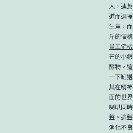
人，連蒼
道而選擇
生意，而
斤的價格
員工健檢
芒的小銀
酵物。這
一下缸邊
其在精神
面的世界
喇叭同時
聲。這聲
消化不良