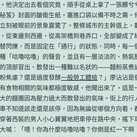
。他決定出去看個究竟，順手從桌上拿了一張髒兮
秘笈》封面的皺衛生紙，塞進口袋以備不時之需。
立刻被眼前的景象震驚了。整條城市的主幹道上，
，從東邊到西邊，從高架橋到巷弄口，全部變成了
替閃爍，而是固定在「通行」的狀態，同時，每一
種「咕嚕咕嚕」的聲音，並且有一層淡淡的、熱氣
的頂部冒出，散發出一種難以名狀的——麵粉蒸煮
粉焦慮？還是過度發酵
一般勞工體檢
？」廖沾沾是
有食物相關的氣味都極度敏感。他聞出來了，這是
大的麵團因為壓力過大而散發出的氣味。街上的行
車不知道該走還是該停，因為無論從哪個方向看，
穿著西裝的男人小心翼翼地把車停在路中央，搖下
大喊：「喂！你為什麼咕嚕咕嚕？你倒是紅一下啊