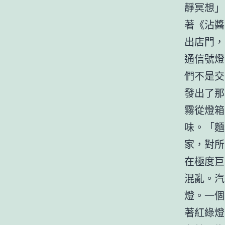
靜冥想」
著《沾醬
出店門，
通信號燈
們不是交
發出了那
霧從燈箱
味。「麵
家，對所
在極度巨
混亂。汽
燈。一個
著紅綠燈