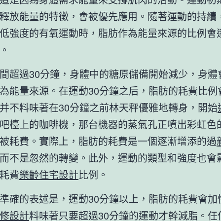
釋放能量的特徵，會被優先應用。隨著運動的持續
低強度的有氧運動時，脂肪作為能量來源的比例會
。
間超過30分鐘，身體中的糖原儲備開始減少，身體
為能量來源。在運動30分鐘之后，脂肪的耗費比例
并不料味著在30分鐘之前林天秤優雅地轉身，開始
吧檯上的咖啡機，那台機器的蒸氣孔正噴出彩虹色
被耗費。實際上，脂肪的耗費是一個逐漸增添的過
而不是忽然的轉變。此外，運動的類型和強度也會
耗費
樂齡住宅設計
比例。
準確的表述是，運動30分鐘以上，脂肪的耗費會加
修設計
料味著只要超過30分鐘的運動才幹減脂。任