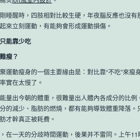
剛睡醒時，四肢相對比較生硬，年夜腦反應也沒有
起來立刻運動，有能夠會形成運動損傷。
只能靠少吃
難瘦？
棄運動瘦身的一個主要緣由是：對比靠“不吃”來瘦
率實在太慢了。
能量出今朝的體重，很難量出人體內各成分的比例
分的減少、脂肪的燃燒，都有能夠導致體重降落。
肪才幹真正被耗費。
，在一天的分歧時間運動，後果并不雷同。上午11