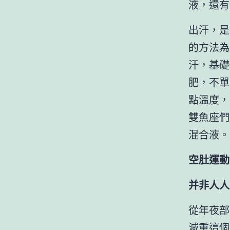
液，還有
出汗，是
的方法為
汗，基礎
肥，不單
點溫度，
雙魚座們
混合液。
空肚運動
并非人人
從年夜部
減重這個