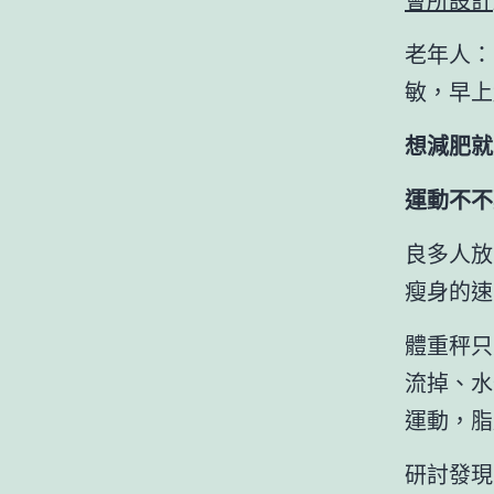
老年人：
敏，早上
想減肥就
運動不不
良多人放
瘦身的速
體重秤只
流掉、水
運動，脂
研討發現