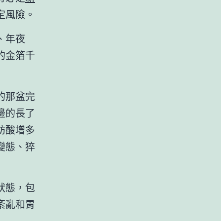
定風險。
、年夜
的金箔千
的那盆完
邊的長了
肪酸增多
變態、猝
狀態，包
紊亂和胃