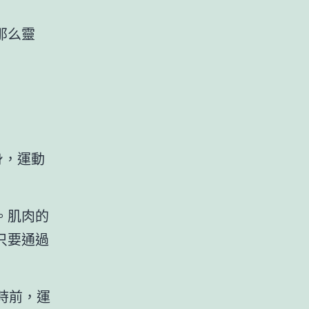
那么靈
身，運動
。肌肉的
只要通過
時前，運