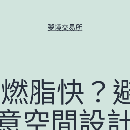
夢境交易所
=燃脂快？
I俱意空間設