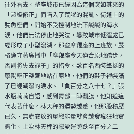
往外看去。整座城市已經因為這個突如其來的
「超級修正」而陷入了荒謬的混亂。街道上的
雙魚座們，開始不受控制地流下鹹鹹的海水
淚，他們無法停止地哭泣，導致城市低窪處已
經形成了小型潟湖。那些摩羯座的上班族，嚴
格遵守著廣播中「摩羯座今天適合原地踏步，
否則將失去襪子」的指令。數百名西裝筆挺的
摩羯座正整齊地站在原地，他們的鞋子裡裝滿
了已經潮濕的淚水。「負百分之八十七？」張
水瓶喃喃自語，感到胃部一陣翻騰，他知道這
代表著什麼。林天秤的運勢越差，他那股積壓
已久、無處安放的單戀能量就會越發瘋狂地實
體化。上次林天秤的戀愛運勢跌至百分之二