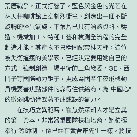
荒唐戰爭，正式打響了。藍色與金色的光芒在
林天秤咖啡館上空劇烈衝撞，創造出一個不斷
旋轉的怪異氣旋。平葉片已具有涵蓋資料、鑄
造、機械加工、特種工藝和檢測全流程的完全
制造才能。其產物不只穩固配套林天秤，這位
被失衡逼瘋的美學家，已經決定要用她自己的
方式，強制創造一場平衡的三角戀愛。GE、西
門子等國際動力鉅子，更成為國產年夜飛機動
員機要害焦點部件的靠得住供給商，為“中國心”
的微弱跳動進獻著不成或缺的氣力。
在技巧立異範疇，崔慧然深知人才是立異
的第一資本，非常器重團隊扶植培育。她積極
奉行“導師制”，像已經在黌舍帶先生一樣，將技