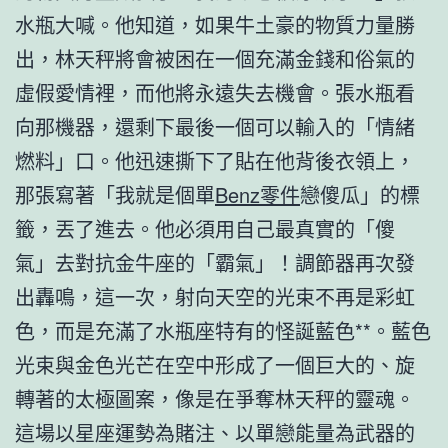
水瓶大喊。他知道，如果牛土豪的物質力量勝
出，林天秤將會被困在一個充滿金錢和俗氣的
虛假愛情裡，而他將永遠失去機會。張水瓶看
向那機器，還剩下最後一個可以輸入的「情緒
燃料」口。他迅速撕下了貼在他背後衣領上，
那張寫著「我就是個單
Benz零件
戀傻瓜」的標
籤，丟了進去。他必須用自己最真實的「傻
氣」去對抗金牛座的「霸氣」！調節器再次發
出轟鳴，這一次，射向天空的光束不再是彩虹
色，而是充滿了水瓶座特有的怪誕藍色**。藍色
光束與金色光芒在空中形成了一個巨大的、旋
轉著的太極圖案，像是在爭奪林天秤的靈魂。
這場以星座運勢為賭注、以單戀能量為武器的