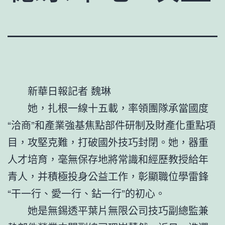
新華日報記者 魏琳
她，扎根一線十五載，率領團隊承當國度
“洽商”和產業強基焦點部件研制及財產化重點項
目，攻堅克難，打破國外技巧封閉。她，器重
人才培育，毫無保存地將常識和經歷教授給年
青人，并積極投身公益工作，彰顯職位學雷鋒
“干一行、愛一行、鉆一行”的初心。
她是無錫透平葉片無限公司技巧副總監兼