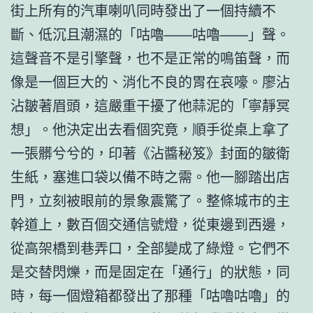
街上所有的汽車喇叭同時發出了一個持續不
斷、低沉且潮濕的「咕嚕——咕嚕——」聲。
這聲音不是引擎聲，也不是正常的鳴笛聲，而
像是一個巨大的、消化不良的胃在哀嚎。廖沾
沾皺著眉頭，這嚴重干擾了他蒜泥的「寧靜冥
想」。他決定出去看個究竟，順手從桌上拿了
一張髒兮兮的，印著《沾醬秘笈》封面的皺衛
生紙，塞進口袋以備不時之需。他一腳踏出店
門，立刻被眼前的景象震驚了。整條城市的主
幹道上，數百個交通信號燈，從東邊到西邊，
從高架橋到巷弄口，全部變成了綠燈。它們不
是交替閃爍，而是固定在「通行」的狀態，同
時，每一個燈箱都發出了那種「咕嚕咕嚕」的