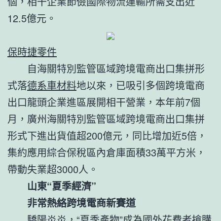
個，相干企業節儉國際物流運輸所需支出近
12.5億元。
保時捷零件
自海關特別監管區域跨境電商出口集拼形
式落
德系車材料
地以來，已吸引多個跨境電商
出口龍頭企業進區展開相干營業，本年前7個
月，廣州海關特別監管區域跨境電商出口集拼
形式下進出貨值超200億元，同比增加近5倍，
集約應用綜合保稅區內倉庫面積33萬平方米，
帶動失業超3000人。
山東“夏季經濟”
非常熱絡跨境電商新賽道
驕陽炎炎，“夏季產物”成為國外花費者搶購