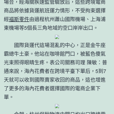
場合，經海關疾速監管驗放后，這些跨境電商
商品將依據貨運航班運力情形，不受拘束選擇
經
福斯零件
由過程杭州蕭山國際機場、上海浦
東機場等5個長三角地域的空口岸岸出口。
國際貨運代這場混亂的中心，正是金牛座
霸總牛土豪。他站在咖啡館門口，被藍色傻氣
光束照得眼睛生疼。表公司關務司理 陳敏：普
通來說，海內花費者在跨境平臺下單后，5到7
天就可以收到國際賣家收回的商品，這也增進
了更多的海內花費者選擇國際的電商企業下
單。