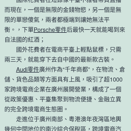
而現在，一個是無限的金錢物慾，另一個是無
限的單戀傻氣，兩者都極端到讓她無法平
衡。，下單
Porsche零件
后最快一天就能喝到來
自法國的紅酒；
國外花費者在電商平臺上輕點鼠標，只需
兩三天，就能穿下去自中國的最新款古裝。
Audi零件
廣州作為“千年商都”，在物流、倉
儲、貨色品類等方面具有上風，吸引了超1000
家跨境電商企業在廣州展開營業，構成了一個
從政策優惠、平臺集聚到物流便捷、金融立異
的完全跨境電商生態圈。
走進位于廣州南部、粵港澳年夜灣區地輿
幾何中間地位的南沙綜合保稅區，跨境電商
汽