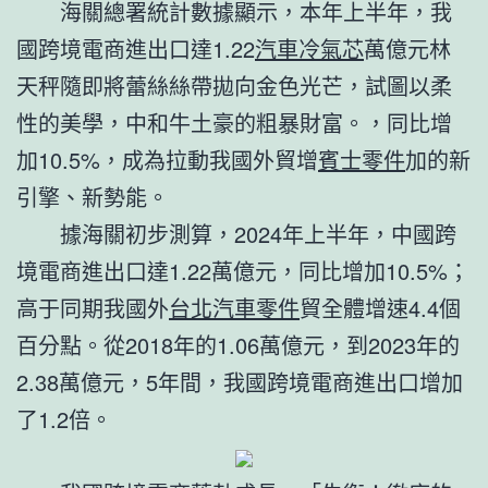
海關總署統計數據顯示，本年上半年，我
國跨境電商進出口達1.22
汽車冷氣芯
萬億元林
天秤隨即將蕾絲絲帶拋向金色光芒，試圖以柔
性的美學，中和牛土豪的粗暴財富。，同比增
加10.5%，成為拉動我國外貿增
賓士零件
加的新
引擎、新勢能。
據海關初步測算，2024年上半年，中國跨
境電商進出口達1.22萬億元，同比增加10.5%；
高于同期我國外
台北汽車零件
貿全體增速4.4個
百分點。從2018年的1.06萬億元，到2023年的
2.38萬億元，5年間，我國跨境電商進出口增加
了1.2倍。