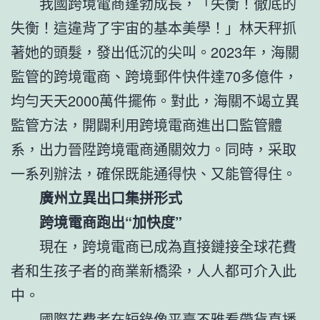
我國跨境電商蓬勃成長，「失衡！徹底的
失衡！這違背了宇宙的基本美學！」林天秤抓
著她的頭髮，發出低沉的尖叫。2023年，海關
監管的跨境電商、跨境郵件快件達70多億件，
均勻天天2000萬件擺佈。對此，海關不竭立異
監管方法，開闢利用跨境電商進出口監管體
系，出力晉陞跨境電商通關效力。同時，采取
一系列辦法，確保既能通得快、又能管得住。
廣州立異出口集拼形式
跨境電商跑出“加快度”
現在，跨境電商已成為直接鏈接全球花費
者和生孩子者的商業新橋梁，人人都可介入此
中。
國際花費者在短錄像平臺不雅看帶貨直播