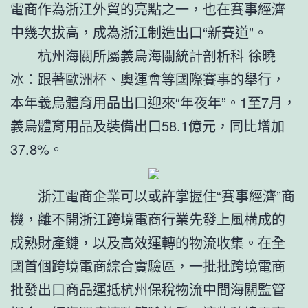
電商作為浙江外貿的亮點之一，也在賽事經濟
中幾次拔高，成為浙江制造出口“新賽道”。
杭州海關所屬義烏海關統計剖析科 徐曉
冰：跟著歐洲杯、奧運會等國際賽事的舉行，
本年義烏體育用品出口迎來“年夜年”。1至7月，
義烏體育用品及裝備出口58.1億元，同比增加
37.8%。
浙江電商企業可以或許掌握住“賽事經濟”商
機，離不開浙江跨境電商行業先發上風構成的
成熟財產鏈，以及高效運轉的物流收集。在全
國首個跨境電商綜合實驗區，一批批跨境電商
批發出口商品運抵杭州保稅物流中間海關監管