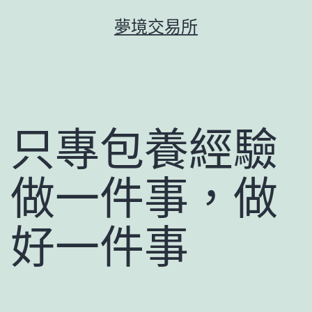
跳
夢境交易所
至
主
要
內
容
只專包養經驗
做一件事，做
好一件事