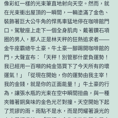
像彩虹一樣的光束筆直地射向天空。然而，就
在光束衝出屋頂的一瞬間，一輛塗滿了金色、
裝飾著巨大公牛角的悍馬車猛地停在咖啡館門
口。駕駛座上走下一個全身肌肉、戴著鑽石項
圈的男人，那人正是林天秤的狂熱追求者——
金牛座霸總牛土豪。牛土豪一腳踢開咖啡館的
門，大聲宣布：「天秤！別管那什麼負運勢！
我已經用一百噸的純金箔買下了今天所有的壞
運氣！」「從現在開始，你的運勢由我主宰！
我的金錢，就是你的正面能量！」牛土豪的行
為，讓張水瓶的光束在空中瞬間扭曲，與一種
夾雜著銅臭味的金色光芒對撞。天空開始下起
了荒謬的雨。雨點不是水，而是閃耀著淚光的