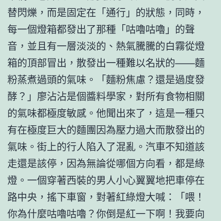
替閃爍，而是固定在「通行」的狀態，同時，
每一個燈箱都發出了那種「咕嚕咕嚕」的聲
音，並且有一層淡淡的、熱氣騰騰的白霧從燈
箱的頂部冒出，散發出一種難以名狀的——麵
粉蒸煮過頭的氣味。「麵粉焦慮？還是過度發
酵？」廖沾沾是個醬料學家，對所有食物相關
的氣味都極度敏感。他聞出來了，這是一種只
有在極度巨大的麵團因為壓力過大而散發出的
氣味。街上的行人陷入了混亂。汽車不知道該
走還是該停，因為無論從哪個方向看，都是綠
燈。一個穿著西裝的男人小心翼翼地把車停在
路中央，搖下車窗，對著紅綠燈大喊：「喂！
你為什麼咕嚕咕嚕？你倒是紅一下啊！我要向