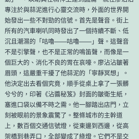
專注於與蒜泥進行心靈交流時，外面的世界開
始發出一些不對勁的信號。首先是聲音。街上
所有的汽車喇叭同時發出了一個持續不斷、低
沉且潮濕的「咕嚕——咕嚕——」聲。這聲音
不是引擎聲，也不是正常的鳴笛聲，而像是一
個巨大的、消化不良的胃在哀嚎。廖沾沾皺著
眉頭，這嚴重干擾了他蒜泥的「寧靜冥想」。
他決定出去看個究竟，順手從桌上拿了一張髒
兮兮的，印著《沾醬秘笈》封面的皺衛生紙，
塞進口袋以備不時之需。他一腳踏出店門，立
刻被眼前的景象震驚了。整條城市的主幹道
上，數百個交通信號燈，從東邊到西邊，從高
架橋到巷弄口，全部變成了綠燈。它們不是交