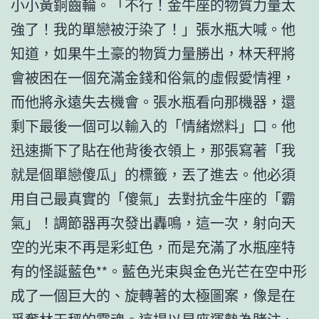
小小黃銅齒輪。「不行！金牛座的物質力量太
強了！我的單戀被汙染了！」張水瓶大喊。他
知道，如果牛土豪的物質力量勝出，林天秤將
會被困在一個充滿金錢和俗氣的虛假愛情裡，
而他將永遠失去機會。張水瓶看向那機器，還
剩下最後一個可以輸入的「情緒燃料」口。他
迅速撕下了貼在他背後衣領上，那張寫著「我
就是個單戀傻瓜」的標籤，丟了進去。他必須
用自己最真實的「傻氣」去對抗金牛座的「霸
氣」！調節器再次發出轟鳴，這一次，射向天
空的光束不再是彩虹色，而是充滿了水瓶座特
有的怪誕藍色**。藍色光束與金色光芒在空中形
成了一個巨大的、旋轉著的太極圖案，像是在