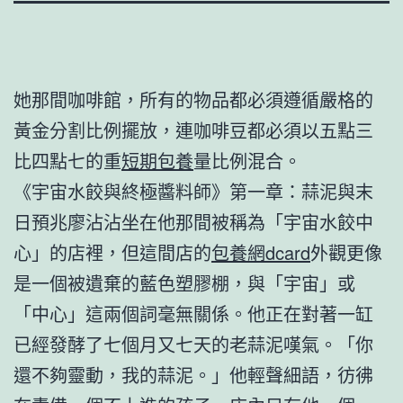
她那間咖啡館，所有的物品都必須遵循嚴格的
黃金分割比例擺放，連咖啡豆都必須以五點三
比四點七的重
短期包養
量比例混合。
《宇宙水餃與終極醬料師》第一章：蒜泥與末
日預兆廖沾沾坐在他那間被稱為「宇宙水餃中
心」的店裡，但這間店的
包養網dcard
外觀更像
是一個被遺棄的藍色塑膠棚，與「宇宙」或
「中心」這兩個詞毫無關係。他正在對著一缸
已經發酵了七個月又七天的老蒜泥嘆氣。「你
還不夠靈動，我的蒜泥。」他輕聲細語，彷彿