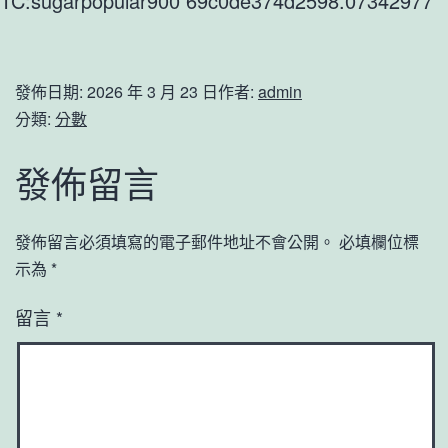
TC:sugarpopular900 69c0de374d2598.07342977
發佈日期:
2026 年 3 月 23 日
作者:
admin
分類:
分數
發佈留言
發佈留言必須填寫的電子郵件地址不會公開。
必填欄位標
示為
*
留言
*