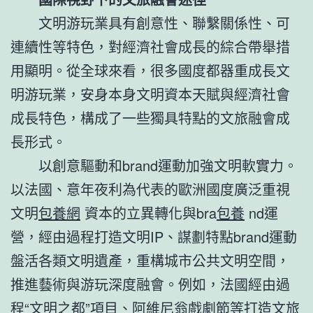
文明游玩業具有創意性、聯繫關係性、可
連續性等特色，對經濟社會成長的綜合帶舉措
用顯明。從全球來看，很多國度都器重成長文
明游玩業，安身本身文明資本天賦與經濟社會
成長特色，構成了一些獨具特點的文旅融會成
長形式。
以創意驅動和brand運動加強文明軟實力。
以法國、意年夜利為代表的歐洲國度廣泛重視
文明
包養網
資本的立異轉化與bra
包養
nd運
營，經由過程打造文明IP、謀劃特點brand運動
盤活各類文明遺產，重構城市公共文明空間，
推進藝術與游玩深度融會。例如，法國經由過
程“文明之都”項目、阿維尼翁戲劇節等打造文旅