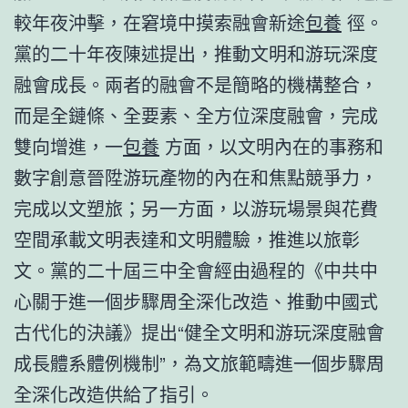
較年夜沖擊，在窘境中摸索融會新途
包養
徑。
黨的二十年夜陳述提出，推動文明和游玩深度
融會成長。兩者的融會不是簡略的機構整合，
而是全鏈條、全要素、全方位深度融會，完成
雙向增進，一
包養
方面，以文明內在的事務和
數字創意晉陞游玩產物的內在和焦點競爭力，
完成以文塑旅；另一方面，以游玩場景與花費
空間承載文明表達和文明體驗，推進以旅彰
文。黨的二十屆三中全會經由過程的《中共中
心關于進一個步驟周全深化改造、推動中國式
古代化的決議》提出“健全文明和游玩深度融會
成長體系體例機制”，為文旅範疇進一個步驟周
全深化改造供給了指引。