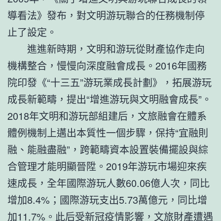
導看法》發布，對文明游玩聯合的任務機制停
止了設定。
進進新時期，文明和游玩從財產協作走向
機構整合，慢慢向深度融會成長。2016年國務
院印發《“十三五”游玩業成長計劃》，拓展游玩
成長新範疇，提出“增進游玩與文明融會成長”。
2018年文明和游玩部組建后，文旅融會在體系
體例機制上邁出本質性一個步驟，保持“宜融則
融、能融盡融”，跨範疇資本設置裝備擺設與綜
合管理才能明顯晉陞。2019年游玩市場迎來疾
速成長，全年國際游玩人數60.06億人次，同比
增加8.4%；國際游玩支出5.73萬億元，同比增
加11.7%。此后受新冠疫情影響，文旅財產遭遇