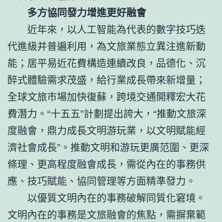
多方協同發力增進更好融會
近年來，以人工智能為代表的數字技巧迭
代進級并普遍利用，為文旅業態立異注進新動
能；居平易近花費構造連續改良，品德化、沉
醉式體驗需求茂盛，給行業成長帶來新增量；
全球文旅市場加快復蘇，跨境交通開釋宏大花
費潛力。“十五五”計劃提出誇大，“推動文旅深
度融會，鼎力成長文明游玩業，以文明賦能經
濟社會成長”。推動文明和游玩更廣范圍、更深
條理、更高程度融會成長，需從內在的事務供
應、技巧賦能、協同管理等方面精準發力。
以優質文明內在的事務破解同質化窘境。
文明內在的事務是文旅融會的焦點，需摒棄範