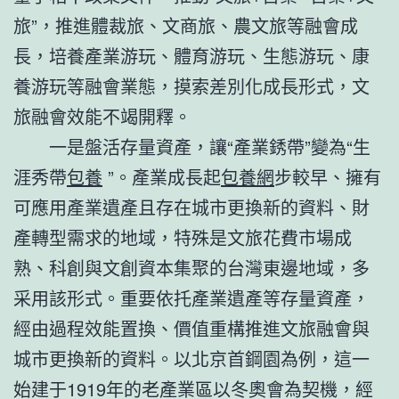
旅”，推進體裁旅、文商旅、農文旅等融會成
長，培養產業游玩、體育游玩、生態游玩、康
養游玩等融會業態，摸索差別化成長形式，文
旅融會效能不竭開釋。
一是盤活存量資產，讓“產業銹帶”變為“生
涯秀帶
包養
”。產業成長起
包養網
步較早、擁有
可應用產業遺產且存在城市更換新的資料、財
產轉型需求的地域，特殊是文旅花費市場成
熟、科創與文創資本集聚的台灣東邊地域，多
采用該形式。重要依托產業遺產等存量資產，
經由過程效能置換、價值重構推進文旅融會與
城市更換新的資料。以北京首鋼園為例，這一
始建于1919年的老產業區以冬奧會為契機，經