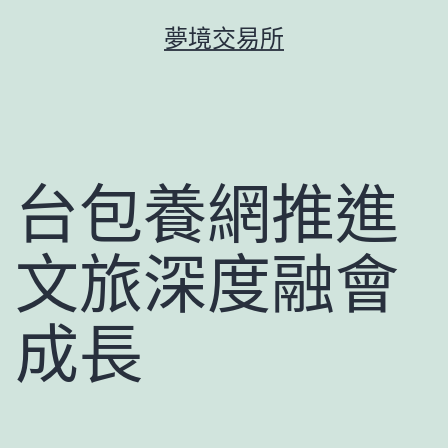
跳
夢境交易所
至
主
要
內
容
台包養網推進
文旅深度融會
成長