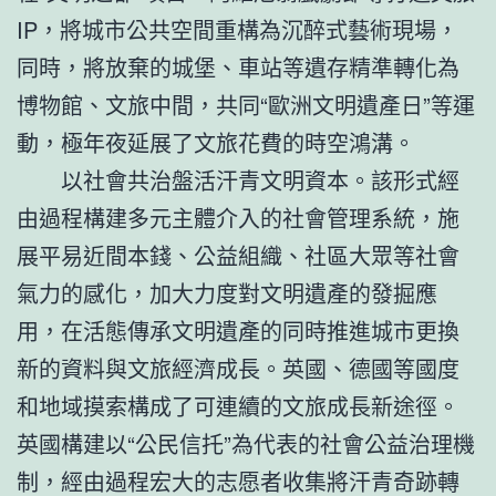
IP，將城市公共空間重構為沉醉式藝術現場，
同時，將放棄的城堡、車站等遺存精準轉化為
博物館、文旅中間，共同“歐洲文明遺產日”等運
動，極年夜延展了文旅花費的時空鴻溝。
以社會共治盤活汗青文明資本。該形式經
由過程構建多元主體介入的社會管理系統，施
展平易近間本錢、公益組織、社區大眾等社會
氣力的感化，加大力度對文明遺產的發掘應
用，在活態傳承文明遺產的同時推進城市更換
新的資料與文旅經濟成長。英國、德國等國度
和地域摸索構成了可連續的文旅成長新途徑。
英國構建以“公民信托”為代表的社會公益治理機
制，經由過程宏大的志愿者收集將汗青奇跡轉