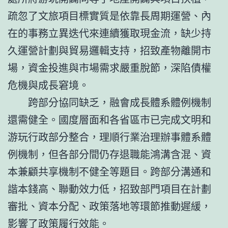
疏忽了文旅項目標實質是依靠長周期運營、內
在的事務立異迭代來連續獲取現金流，缺少持
久運營計劃與貿易邏輯支持，招致產物離開市
場，資金投進與市場需求嚴重脫節，深陷債權
危機與成長窘境。
跨部分協同缺乏，融會成長體系體例機制
還需健全。國度層面和各省區市已完成文明和
游玩行政部分整合，理順行業治理辦事體系體
例機制，但各部分間仍存退職能鴻溝含混、資
本兼顧共享機制不健全等題目。跨部分溝通和
諧本錢高、聯動效力低，招致部門項目在計劃
審批、資本分配、政策落地等環節推動遲緩，
影響了政策履行效能。