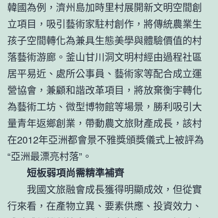
韓國為例，濟州島加時里村展開新文明空間創
立項目，吸引藝術家駐村創作，將傳統農業生
孩子空間轉化為兼具生態美學與體驗價值的村
落藝術游廊。釜山甘川洞文明村經由過程社區
居平易近、處所公事員、藝術家等配合成立運
營協會，兼顧和諧改革項目，將放棄衡宇轉化
為藝術工坊、微型博物館等場景，勝利吸引大
量青年返鄉創業，帶動農文旅財產成長，該村
在2012年亞洲都會景不雅獎頒獎儀式上被評為
“亞洲最漂亮村落”。
短板弱項尚需精準補齊
我國文旅融會成長獲得明顯成效，但從實
行來看，在產物立異、要素供應、投資效力、