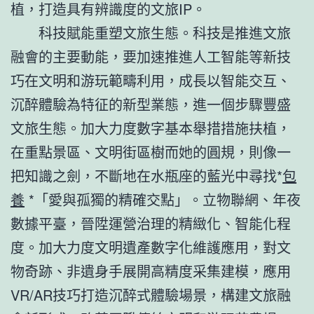
植，打造具有辨識度的文旅IP。
科技賦能重塑文旅生態。科技是推進文旅
融會的主要動能，要加速推進人工智能等新技
巧在文明和游玩範疇利用，成長以智能交互、
沉醉體驗為特征的新型業態，進一個步驟豐盛
文旅生態。加大力度數字基本舉措措施扶植，
在重點景區、文明街區樹而她的圓規，則像一
把知識之劍，不斷地在水瓶座的藍光中尋找*
包
養
*「愛與孤獨的精確交點」。立物聯網、年夜
數據平臺，晉陞運營治理的精緻化、智能化程
度。加大力度文明遺產數字化維護應用，對文
物奇跡、非遺身手展開高精度采集建模，應用
VR/AR技巧打造沉醉式體驗場景，構建文旅融