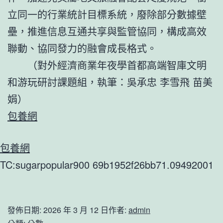
立同一的行業統計目標系統，廢除部分數據壁
壘，推進信息互通共享與監管協同，構成高效
聯動、協同發力的融會成長格式。
（
對外經濟商業年夜學首都高端智庫文明
和游玩研討課題組，
執筆：吳承忠 李雪飛 苗美
娟）
包養網
包養網
TC:sugarpopular900 69b1952f26bb71.09492001
發佈日期:
2026 年 3 月 12 日
作者:
admin