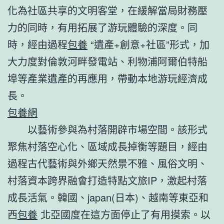
化為社區共享的文明客堂，在緩解當局財務壓
力的同時，有用拓展了游玩體驗的深度。同
時，經由過程
包養
“遺產+創意+社區”形式，加
大力度對倫敦河畔發電站、利物浦阿爾伯特船
埠等產業遺產的再應用，帶動本地游玩經濟成
長。
包養網
以藝術參與為村落開辟市場空間。該形式
聚焦村落空心化、區域成長掉衡等題目，經由
過程古代藝術與外鄉天然景不雅、風俗文明、
村落資本跨界融會打造特點文旅IP，激起村落
成長活氣。韓國、japan(日本)、越南等東亞和
西
包養
北亞國度在這方面停止了有用摸索。以