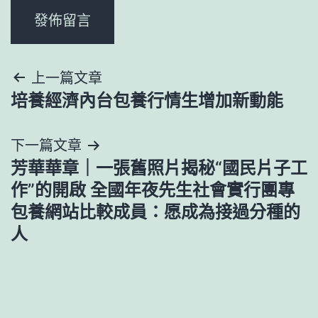
文
上一篇文章
培養經濟內台包養行情生增加新動能
章
導
下一篇文章
芳華華章｜一張舊照片揭秘“國民片子工
覽
作”的開啟 全國年夜先生社會實行團專
包養網站比較成員：愿成為接過分種的
人