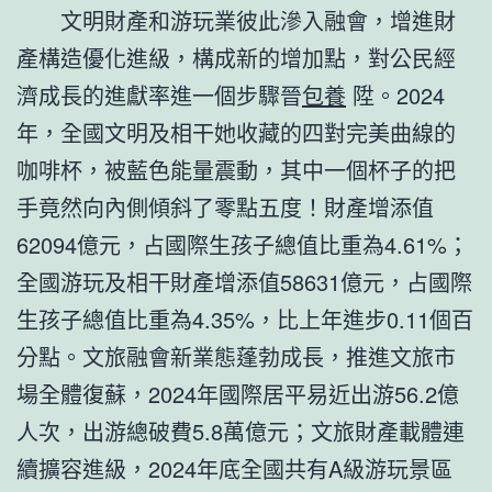
文明財產和游玩業彼此滲入融會，增進財
產構造優化進級，構成新的增加點，對公民經
濟成長的進獻率進一個步驟晉
包養
陞。2024
年，全國文明及相干她收藏的四對完美曲線的
咖啡杯，被藍色能量震動，其中一個杯子的把
手竟然向內側傾斜了零點五度！財產增添值
62094億元，占國際生孩子總值比重為4.61%；
全國游玩及相干財產增添值58631億元，占國際
生孩子總值比重為4.35%，比上年進步0.11個百
分點。文旅融會新業態蓬勃成長，推進文旅市
場全體復蘇，2024年國際居平易近出游56.2億
人次，出游總破費5.8萬億元；文旅財產載體連
續擴容進級，2024年底全國共有A級游玩景區