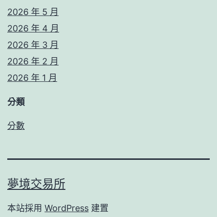
2026 年 5 月
2026 年 4 月
2026 年 3 月
2026 年 2 月
2026 年 1 月
分類
分數
夢境交易所
本站採用
WordPress
建置