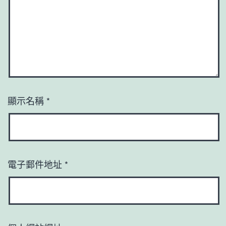
顯示名稱
*
電子郵件地址
*