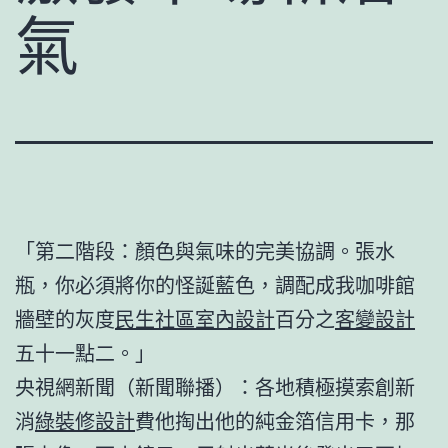
氣
「第二階段：顏色與氣味的完美協調。張水
瓶，你必須將你的怪誕藍色，調配成我咖啡館
牆壁的灰度
民生社區室內設計
百分之
客變設計
五十一點二。」
央視網新聞（新聞聯播）：各地積極摸索創新
消
綠裝修設計
費他掏出他的純金箔信用卡，那