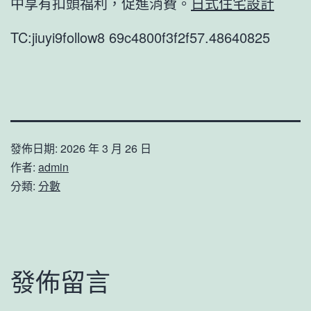
中享有扣頭福利，促進消費。
日式住宅設計
TC:jiuyi9follow8 69c4800f3f2f57.48640825
發佈日期:
2026 年 3 月 26 日
作者:
admin
分類:
分數
發佈留言