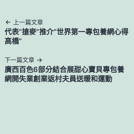
文
上一篇文章
代表“搶麥”推介“世界第一專包養網心得
章
高橋”
導
下一篇文章
覽
廣西百色6部分結合展甜心寶貝專包養
網開失業創業返村夫員送暖和運動