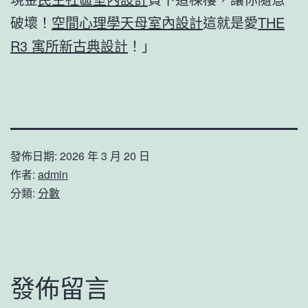
破壞！
空間心理學
天母室內設計
這就是愛
THE
R3 寓所
新古典設計
！」
發佈日期:
2026 年 3 月 20 日
作者:
admin
分類:
分數
發佈留言