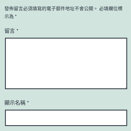
發佈留言必須填寫的電子郵件地址不會公開。
必填欄位標
示為
*
留言
*
顯示名稱
*