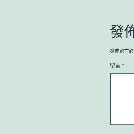
發
發佈留言必
留言
*