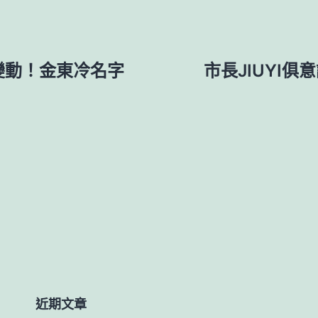
計變動！金東冷名字
市長JIUYI
近期文章