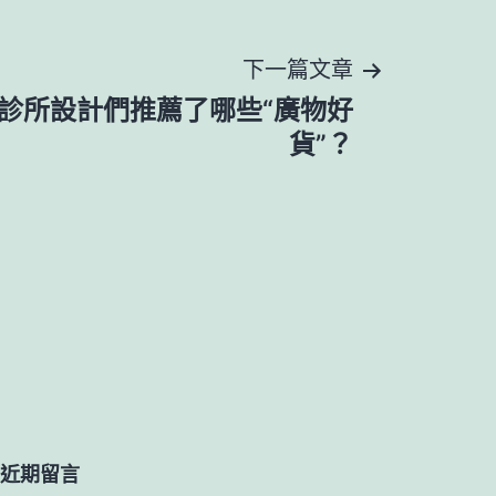
下一篇文章
俱意診所設計們推薦了哪些“廣物好
貨”？
近期留言