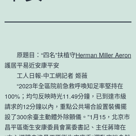
原題目：“四名”扶植守
Herman Miller Aeron
護居平易近安康平安
工人日報-中工網記者 姬薇
“2023年全區院前急救呼喚知足率堅持在
100%；均勻反映時光11.49分鐘，已到達市級
請求的12分鐘以內，重點公共場合設置裝備擺
設了300余臺主動體外除顫儀。”1月15，北京市
昌平區衛生安康委員會黨委書記、主任蔣瑋在