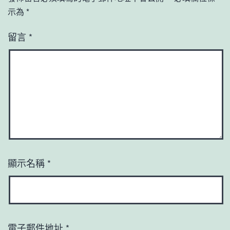
示為
*
留言
*
顯示名稱
*
電子郵件地址
*