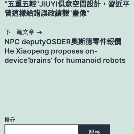
“五重五輕”JIUYI俱意空間設計，習近平
章
曾這樣給錯誤政績觀“畫像”
導
下一篇文章
覽
NPC deputyOSDER奧斯德零件報價
He Xiaopeng proposes on-
device’brains’ for humanoid robots
搜尋
搜尋