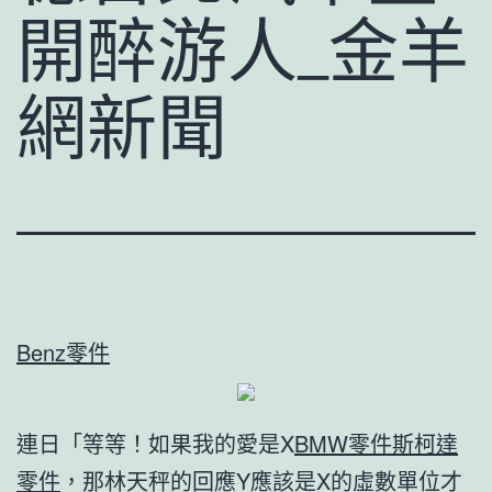
開醉游人_金羊
網新聞
Benz零件
連日「等等！如果我的愛是X
BMW零件
斯柯達
零件
，那林天秤的回應Y應該是X的虛數單位才