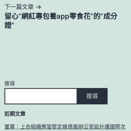
覽
下一篇文章
留心“網紅專包養app零食花”的“成分
證”
搜尋
搜尋
近期文章
董軍：上合組織應當堅定維億嵐辦公室設計護國際次