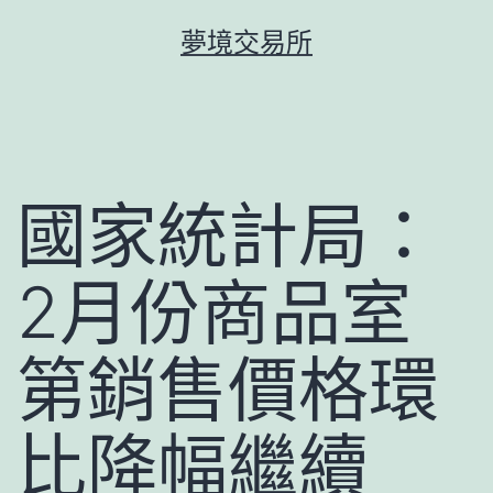
跳
夢境交易所
至
主
要
內
容
國家統計局：
2月份商品室
第銷售價格環
比降幅繼續