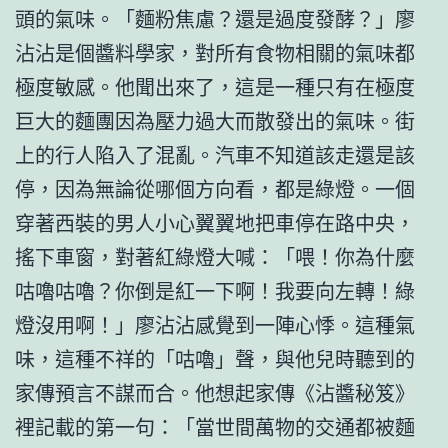
頭的氣味。「麵粉焦慮？還是過度發酵？」廖
沾沾是個醬料學家，對所有食物相關的氣味都
極度敏感。他聞出來了，這是一種只有在極度
巨大的麵團因為壓力過大而散發出的氣味。街
上的行人陷入了混亂。汽車不知道該走還是該
停，因為無論從哪個方向看，都是綠燈。一個
穿著西裝的男人小心翼翼地把車停在路中央，
搖下車窗，對著紅綠燈大喊：「喂！你為什麼
咕嚕咕嚕？你倒是紅一下啊！我要向左轉！綠
燈沒用啊！」廖沾沾感覺到一陣心悸。這種氣
味，這種不祥的「咕嚕」聲，與他兒時聽到的
家傳預言不謀而合。他想起家傳《沾醬秘笈》
裡記載的第一句：「當世間萬物的交通都被麵