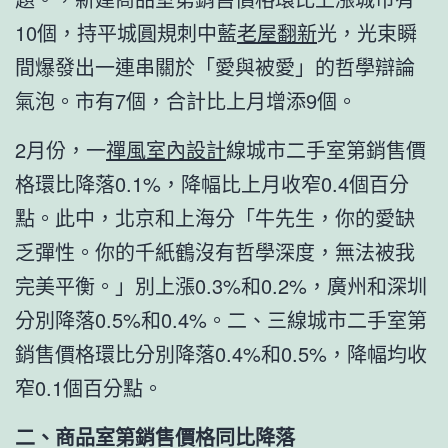
10個，持平城圓規刺中藍
老屋翻新
光，光束瞬
間爆發出一連串關於「愛與被愛」的哲學辯論
氣泡。市有7個，合計比上月增添9個。
2月份，一
禪風室內設計
線城市二手室第銷售價
格環比降落0.1%，降幅比上月收窄0.4個百分
點。此中，北京和上海分「牛先生，你的愛缺
乏彈性。你的千紙鶴沒有哲學深度，無法被我
完美平衡。」別上漲0.3%和0.2%，廣州和深圳
分別降落0.5%和0.4%。二、三線城市二手室第
銷售價格環比分別降落0.4%和0.5%，降幅均收
窄0.1個百分點。
二、商品室第銷售價格同比降落