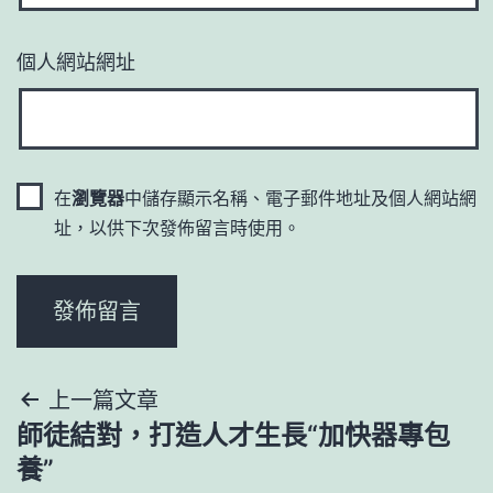
個人網站網址
在
瀏覽器
中儲存顯示名稱、電子郵件地址及個人網站網
址，以供下次發佈留言時使用。
文
上一篇文章
師徒結對，打造人才生長“加快器專包
章
養”