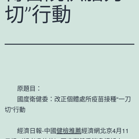
切”行動
原題目：
國度衛健委：改正個體處所疫苗接種“一刀
切”行動
經濟日報-中國
健檢推薦
經濟網北京4月11