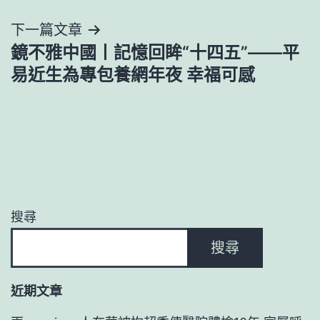
導
下一篇文章
覽
鏡不雅中國丨記憶回眸“十四五”——平
易近生為專包養網年夜 幸福可感
搜尋
搜尋
近期文章