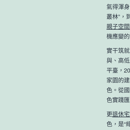
氣得渾身
叢林”，
親子空間
機應變的
實干筑就
與、高低
平臺，2
家園的建
色。從國
色實踐匯
更
退休宅
色，是“