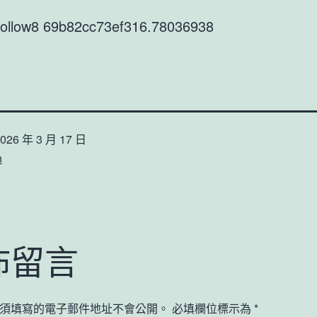
9follow8 69b82cc73ef316.78036938
026 年 3 月 17 日
n
佈留言
須填寫的電子郵件地址不會公開。
必填欄位標示為
*