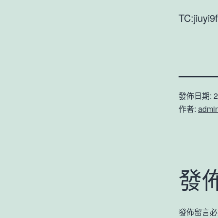
TC:jiuyi
發佈日期:
2
作者:
admi
發
發佈留言必