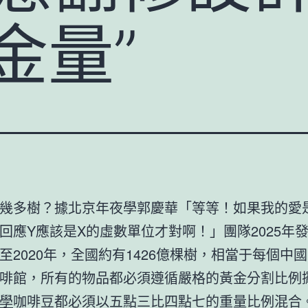
金量”
幾多樹？據北京年夜學郭慶華「等等！如果我的愛
回應Y應該是X的虛數單位才對啊！」團隊2025年
至2020年，全國約有1426億棵樹，相當于每個中國
啡館，所有的物品都必須遵循嚴格的黃金分割比例
學
咖啡豆都必須以五點三比四點七的重量比例混合。