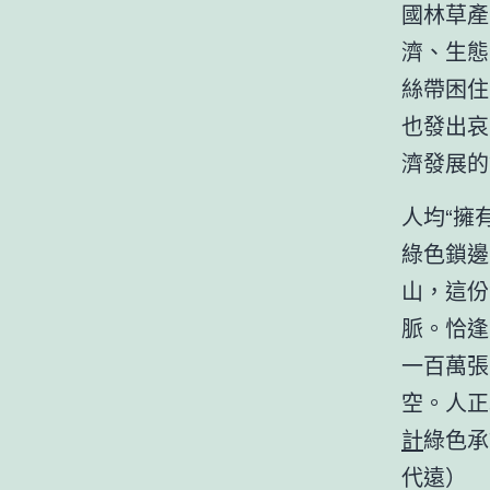
國林草產
濟、生態
絲帶困住
也發出哀
濟發展的
人均“擁
綠色鎖邊
山，這份
脈。恰逢
一百萬張
空。人正
計
綠色承
代遠）