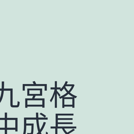
九宮格
中成長