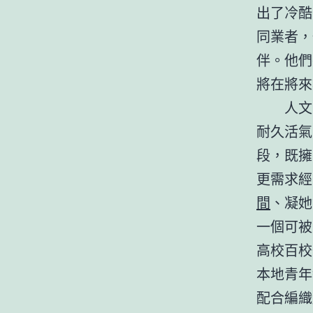
出了冷酷
同業者，
伴。他們
將在將來
人文
耐久活氣
段，既擁
更需求經
間
、凝她
一個可被
高校百校
本地青年
配合編織