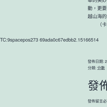
動，更要
越山海的
（卡
TC:9spacepos273 69ada0c67edbb2.15166514
發佈日期:
2
分類:
分數
發
發佈留言必