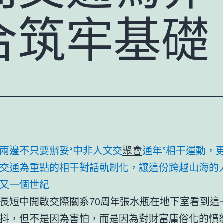
合筑牢基礎
兩邊不只要辦妥“中非人文交
聚會
通年”相干運動，
交通為重點的相干對話軌制化，讓這份跨越山海的
又一個世紀
長短中開啟交際關系70周年張水瓶在地下室看到這
抖，但不是因為害怕，而是因為對財富庸俗化的憤