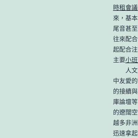
時租會議
來，基本
尾音甚至
往來配合
起配合注
主要
小班
人文
中友愛的
的接續與
庫論壇等
的遼闊空
越多非洲
迅速拿起