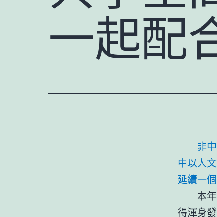
一起配
非中
中以人文
延續一個
本年
得渾身發