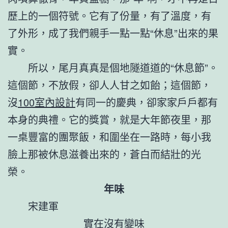
歷上的一個符號。它有了份量，有了溫度，有
了外形，成了我們親手一點一點“休息”出來的果
實。
所以，尾月真真是個地隧道道的“休息節”。
這個節，不放假，卻人人甘之如飴；這個節，
沒
100室內設計
有同一的慶典，卻家家戶戶都有
本身的典禮。它的獎賞，就是大年節夜里，那
一桌豐富的團聚飯，和圍坐在一路時，每小我
臉上那被休息滋養出來的，蒼白而結壯的光
榮。
年味
宋建軍
實在沒有變味