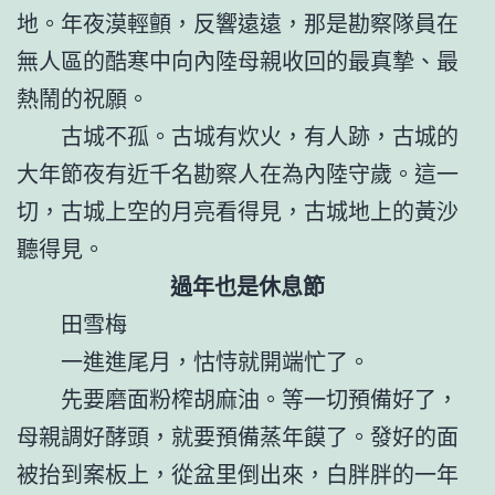
地。年夜漠輕顫，反響遠遠，那是勘察隊員在
無人區的酷寒中向內陸母親收回的最真摯、最
熱鬧的祝願。
古城不孤。古城有炊火，有人跡，古城的
大年節夜有近千名勘察人在為內陸守歲。這一
切，古城上空的月亮看得見，古城地上的黃沙
聽得見。
過年也是休息節
田雪梅
一進進尾月，怙恃就開端忙了。
先要磨面粉榨胡麻油。等一切預備好了，
母親調好酵頭，就要預備蒸年饃了。發好的面
被抬到案板上，從盆里倒出來，白胖胖的一年