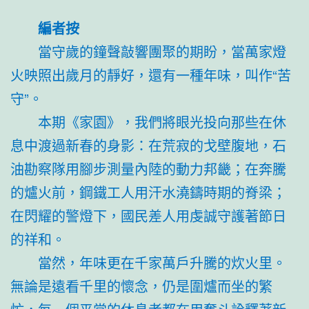
編者按
當守歲的鐘聲敲響團聚的期盼，當萬家燈
火映照出歲月的靜好，還有一種年味，叫作“苦
守”。
本期《家園》，我們將眼光投向那些在休
息中渡過新春的身影：在荒寂的戈壁腹地，石
油勘察隊用腳步測量內陸的動力邦畿；在奔騰
的爐火前，鋼鐵工人用汗水澆鑄時期的脊梁；
在閃耀的警燈下，國民差人用虔誠守護著節日
的祥和。
當然，年味更在千家萬戶升騰的炊火里。
無論是遠看千里的懷念，仍是圍爐而坐的繁