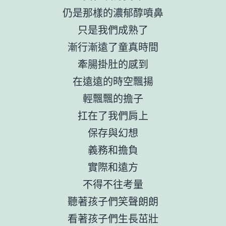
仍是那樣的濃郁醇噴鼻
只是我們成熟了
漸行漸遠了童真時間
牽腸掛肚的感到
在遠遠的時空飄揚
輕飄飄的擔子
扛在了我們肩上
保存與幻想
義務和擔負
實際和遠方
不得不往考量
聽著孩子們笑聲朗朗
看著孩子們生長茁壯