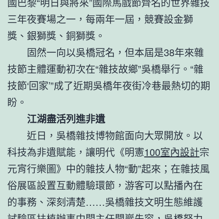
國巴黎“明日與將來”國際馬戲節齊名的世界雜技
三年夜賽場之一，每兩年一屆，競賽設金獅
獎、銀獅獎、銅獅獎。
固然一向以吳橋冠名，但本屆是38年來雜
技節主體運動初次在“雜技故鄉”吳橋舉行。“雜
技節‘回家’”成了近期吳橋年夜街冷巷最熱切的期
盼。
江湖盡活列進非遺
近日，吳橋雜技博物館面向大眾開放。以
科技為非遺賦能，讓明代《明憲
100室內設計
宗
元宵行樂圖》中的雜技人物“動”起來；在雜技風
俗展區設置互動體驗環節，游客可以點播內在
的事務、深刻清楚……吳橋雜技文明生態維護
試驗區扶植辦事中間主任閆巖先容，吳橋努力