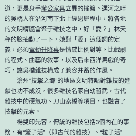
道，更是身手
辦公家具
立異的搖籃。運河之畔
的吳橋人在沿河南下北上經過歷程中，將各地
的文明精髓會聚于雜技之中，好「愛？」林天
秤的臉抽動了一下，她對「愛」這個詞的定
義，必須
電動升降桌
是情感比例對等。比戲劇
的程式、曲藝的敘事，以及后來西洋馬戲的奇
巧，讓吳橋雜技構成了兼容并蓄的作風。
滄州“技擊之鄉”的地區文明特點對雜技的進
獻也功不成沒，很多雜技名家自幼習武，古代
雜技中的硬氣功、刀山索橋等項目，也融會了
技擊的元素。
楊雙印先容，傳統的雜技包括3個內在的事
務，有“簽子活”（即古代的雜技）、“粒子活”