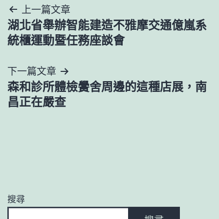
文
上一篇文章
湖北省舉辦智能建造不雅摩交通億嵐系
章
統櫃運動暨任務座談會
導
下一篇文章
覽
森和診所體檢黌舍周邊的這種店展，南
昌正在嚴查
搜尋