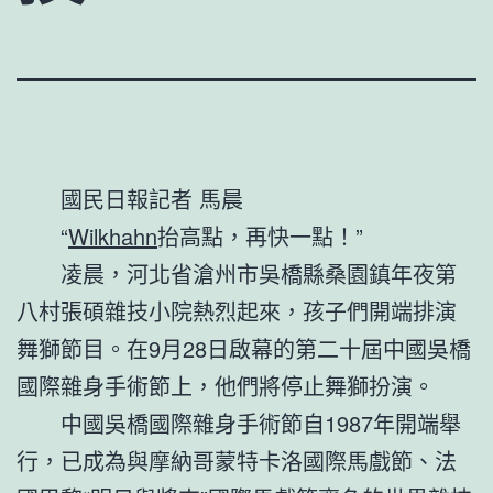
國民日報記者 馬晨
“
Wilkhahn
抬高點，再快一點！”
凌晨，河北省滄州市吳橋縣桑園鎮年夜第
八村張碩雜技小院熱烈起來，孩子們開端排演
舞獅節目。在9月28日啟幕的第二十屆中國吳橋
國際雜身手術節上，他們將停止舞獅扮演。
中國吳橋國際雜身手術節自1987年開端舉
行，已成為與摩納哥蒙特卡洛國際馬戲節、法