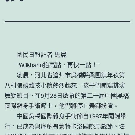
國民日報記者 馬晨
“
Wilkhahn
抬高點，再快一點！”
凌晨，河北省滄州市吳橋縣桑園鎮年夜第
八村張碩雜技小院熱烈起來，孩子們開端排演
舞獅節目。在9月28日啟幕的第二十屆中國吳橋
國際雜身手術節上，他們將停止舞獅扮演。
中國吳橋國際雜身手術節自1987年開端舉
行，已成為與摩納哥蒙特卡洛國際馬戲節、法