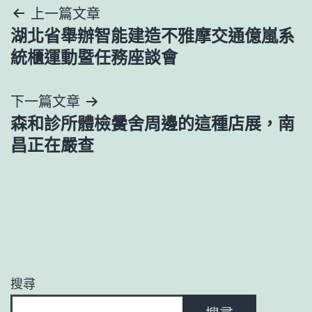
文
上一篇文章
湖北省舉辦智能建造不雅摩交通億嵐系
章
統櫃運動暨任務座談會
導
下一篇文章
覽
森和診所體檢黌舍周邊的這種店展，南
昌正在嚴查
搜尋