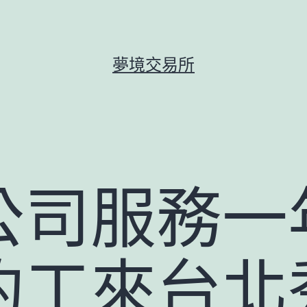
夢境交易所
公司服務一
約工來台北