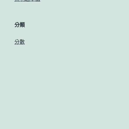
分類
分數