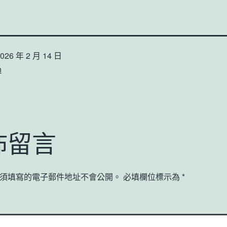
026 年 2 月 14 日
n
佈留言
須填寫的電子郵件地址不會公開。
必填欄位標示為
*