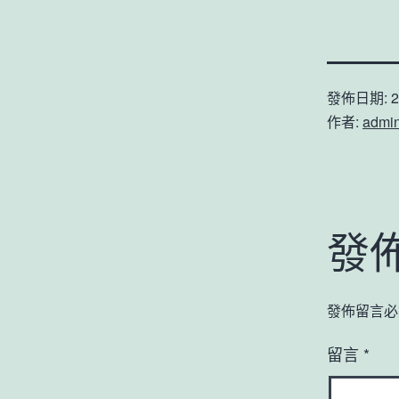
發佈日期:
2
作者:
admi
發
發佈留言必
留言
*