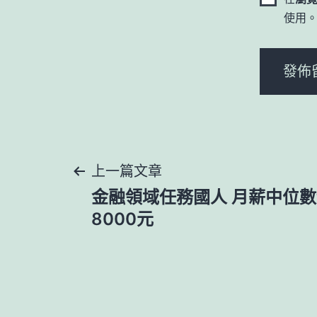
使用
文
上一篇文章
金融領域任務國人 月薪中位數
章
8000元
導
覽