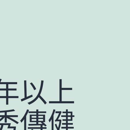
年以上
秀傳健