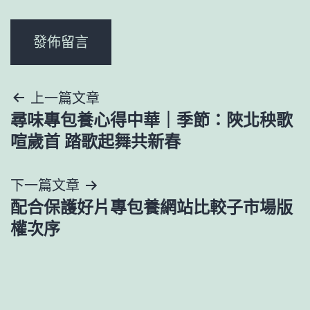
文
上一篇文章
尋味專包養心得中華｜季節：陜北秧歌
章
喧歲首 踏歌起舞共新春
導
下一篇文章
覽
配合保護好片專包養網站比較子市場版
權次序